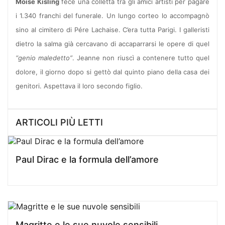
Moïse Kisling
fece una colletta tra gli amici artisti per pagare
i 1.340 franchi del funerale. Un lungo corteo lo accompagnò
sino al cimitero di Pére Lachaise. C’era tutta Parigi. I galleristi
dietro la salma già cercavano di accaparrarsi le opere di quel
“genio maledetto”
. Jeanne non riuscì a contenere tutto quel
dolore, il giorno dopo si gettò dal quinto piano della casa dei
genitori. Aspettava il loro secondo figlio.
ARTICOLI PIÙ LETTI
Paul Dirac e la formula dell’amore
Magritte e le sue nuvole sensibili