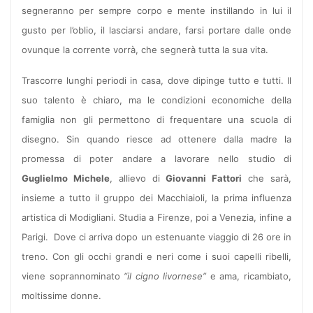
segneranno per sempre corpo e mente instillando in lui il
gusto per l’oblio, il lasciarsi andare, farsi portare dalle onde
ovunque la corrente vorrà, che segnerà tutta la sua vita.
Trascorre lunghi periodi in casa, dove dipinge tutto e tutti. Il
suo talento è chiaro, ma le condizioni economiche della
famiglia non gli permettono di frequentare una scuola di
disegno. Sin quando riesce ad ottenere dalla madre la
promessa di poter andare a lavorare nello studio di
Guglielmo Michele
, allievo di
Giovanni Fattori
che sarà,
insieme a tutto il gruppo dei Macchiaioli, la prima influenza
artistica di Modigliani. Studia a Firenze, poi a Venezia, infine a
Parigi.
Dove ci arriva dopo un estenuante viaggio di 26 ore in
treno. Con gli occhi grandi e neri come i suoi capelli ribelli,
viene soprannominato
“il cigno livornese”
e ama, ricambiato,
moltissime donne.