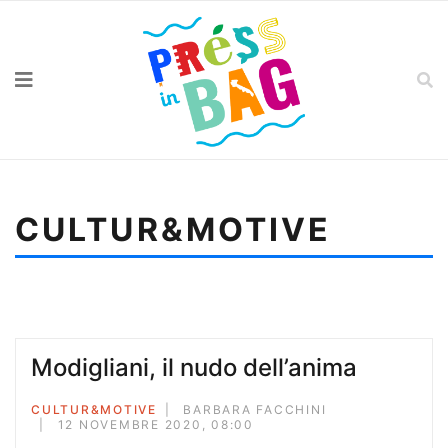
CULTUR&MOTIVE
Sei qui:
Home
Cultur&motive
Trotter, lo sguardo oltre la corrente
Modigliani, il nudo dell’anima
CULTUR&MOTIVE
BARBARA FACCHINI
12 NOVEMBRE 2020, 08:00