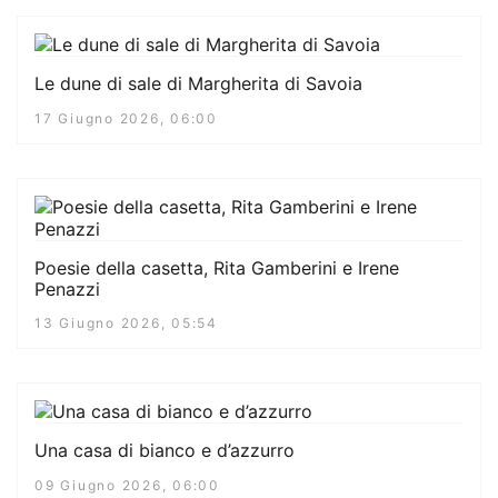
Le dune di sale di Margherita di Savoia
17 Giugno 2026, 06:00
Poesie della casetta, Rita Gamberini e Irene
Penazzi
13 Giugno 2026, 05:54
Una casa di bianco e d’azzurro
09 Giugno 2026, 06:00