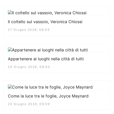
Il coltello sul vassoio, Veronica Chiossi
27 Giugno 2026, 06:05
Appartenere ai luoghi nella città di tutti
24 Giugno 2026, 06:00
Come la luce tra le foglie, Joyce Maynard
20 Giugno 2026, 09:59