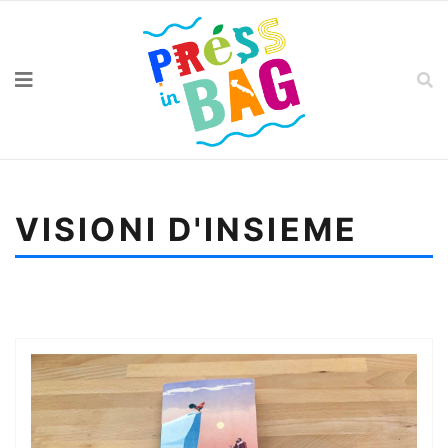
VISIONI D'INSIEME
Sei qui:
Home
Visioni d'insieme
Raccontare il mare, Björn Larsson