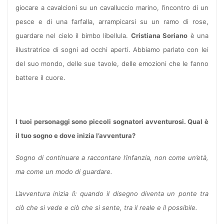
giocare a cavalcioni su un cavalluccio marino, l’incontro di un
pesce e di una farfalla, arrampicarsi su un ramo di rose,
guardare nel cielo il bimbo libellula.
Cristiana Soriano
è una
illustratrice di sogni ad occhi aperti. Abbiamo parlato con lei
del suo mondo, delle sue tavole, delle emozioni che le fanno
battere il cuore.
I tuoi personaggi sono piccoli sognatori avventurosi. Qual è
il tuo sogno e dove inizia l’avventura?
Sogno di continuare a raccontare l’infanzia, non come un’età,
ma come un modo di guardare.
L’avventura inizia lì: quando il disegno diventa un ponte tra
ciò che si vede e ciò che si sente, tra il reale e il possibile.