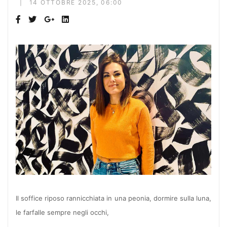
14 OTTOBRE 2025, 06:00
Il soffice riposo rannicchiata in una peonia, dormire sulla luna,
le farfalle sempre negli occhi,