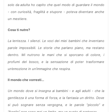
solo da adulta ho capito che quel modo di guardare il mondo
- con curiosità, fragilità e stupore - poteva diventare anche
un mestiere.
Cosa ti nutre?
La lentezza. I silenzi. Le voci dei miei bambini che inventano
parole impossibili. Le storie che parlano piano, ma restano
dentro. Mi nutrono le mani che si sporcano di colore, i
profumi del bosco, e la sensazione di poter trasformare
un’emozione in un’immagine che respira.
Il mondo che vorresti…
Un mondo dove si insegna ai bambini - e agli adulti - che la
gentilezza è una forma di forza, e la fantasia un diritto. Dove
si può sognare senza vergogna, e le parole “piccolo” e
“fragile” non sono mai un limite, ma un punto di partenza.