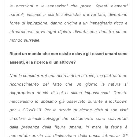
le emozioni e le sensazioni che provo. Questi elementi
naturali, insieme a piante selvatiche e inventate, diventano
fonte di ispirazione: danno origine a un immaginario ricco e
straordinario dove ogni dipinto diventa una finestra su un
mondo surreale.
Ricrei un mondo che non esiste e dove gli esseri umani sono
assenti, è la ricerca di un altrove?
Non la considererei una ricerca di un altrove, ma piuttosto un
riconoscimento del fatto che un giorno la natura si
riapproprierà di ciò di cui ci siamo impossessati. Questo
meccanismo lo abbiamo già osservato durante il lockdown
per il COVID-19. Per le strade di alcune città si son visti
circolare animali selvaggi che solitamente sono spaventati
dalla presenza della figura umana. In mare la fauna è
aumentata grazie alla diminuzione della pesca intensiva. Gli