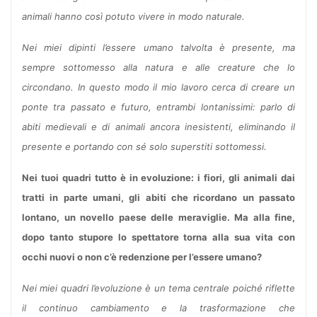
animali hanno così potuto vivere in modo naturale.
Nei miei dipinti l’essere umano talvolta è presente, ma
sempre sottomesso alla natura e alle creature che lo
circondano. In questo modo il mio lavoro cerca di creare un
ponte tra passato e futuro, entrambi lontanissimi: parlo di
abiti medievali e di animali ancora inesistenti, eliminando il
presente e portando con sé solo superstiti sottomessi.
Nei tuoi quadri tutto è in evoluzione: i fiori, gli animali dai
tratti in parte umani, gli abiti che ricordano un passato
lontano, un novello paese delle meraviglie. Ma alla fine,
dopo tanto stupore lo spettatore torna alla sua vita con
occhi nuovi o non c’è redenzione per l’essere umano?
Nei miei quadri l’evoluzione è un tema centrale poiché riflette
il continuo cambiamento e la trasformazione che