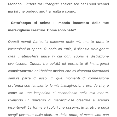
Monopoli. Pittore tra i fotografi sbalordisce per i suoi scenari
marini che ondeggiano tra realtà e sogno.
Sotto’acqua si anima il mondo incantato delle tue
meravigliose creature. Come sono nate?
Questi mondi fantastici nascono nella mia mente durante
immersioni in apnea. Quando mi tuffo, il silenzio avvolgente
crea un’atmosfera unica in cui ogni suono e distrazione
svaniscono. Questa tranquillità mi permette di immergermi
completamente nell’habitat marino che mi circonda facendomi
sentire parte di esso. In quei momenti di connessione
profonda con l’ambiente, la mia immaginazione prende vita, è
come se una lampadina si accendesse nella mia mente,
rivelando un universo di meravigliose creature e scenari
incantevoli. Le forme e i colori che osservo, le strutture degli
scogli plasmate dallo sbattere delle onde, si mescolano con