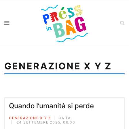
GENERAZIONE X Y Z
Sei qui:
Home
Generazione X Y Z
Quando l’umanità si perde
Quando l’umanità si perde
GENERAZIONE X Y Z
BA.FA.
24 SETTEMBRE 2025, 06:00