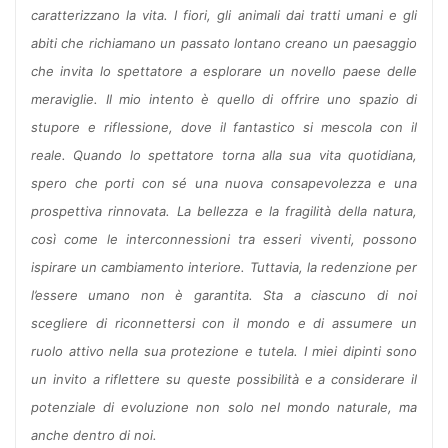
caratterizzano la vita. I fiori, gli animali dai tratti umani e gli
abiti che richiamano un passato lontano creano un paesaggio
che invita lo spettatore a esplorare un novello paese delle
meraviglie. Il mio intento è quello di offrire uno spazio di
stupore e riflessione, dove il fantastico si mescola con il
reale. Quando lo spettatore torna alla sua vita quotidiana,
spero che porti con sé una nuova consapevolezza e una
prospettiva rinnovata. La bellezza e la fragilità della natura,
così come le interconnessioni tra esseri viventi, possono
ispirare un cambiamento interiore. Tuttavia, la redenzione per
l’essere umano non è garantita. Sta a ciascuno di noi
scegliere di riconnettersi con il mondo e di assumere un
ruolo attivo nella sua protezione e tutela. I miei dipinti sono
un invito a riflettere su queste possibilità e a considerare il
potenziale di evoluzione non solo nel mondo naturale, ma
anche dentro di noi.