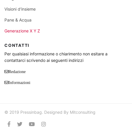
Visioni d'insieme
Pane & Acqua
Generazione X Y Z
CONTATTI
Per qualsiasi informazione o chiarimento non esitare a
contattarci scrivendo ai seguenti indirizzi
Redazione
Informazioni
© 2019 Pressinbag. Designed By Mitconsulting