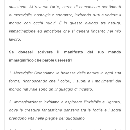
suscitano. Attraverso l'arte, cerco di comunicare sentimenti
di meraviglia, nostalgia e speranza, invitando tutti a vedere il
mondo con occhi nuovi. È in questo dialogo tra natura,
immaginazione ed emozione che si genera l’incanto nel mio
lavoro.
Se dovessi scrivere il manifesto del tuo mondo
immaginifico che parole useresti?
1. Meraviglia: Celebriamo la bellezza della natura in ogni sua
forma, riconoscendo che i colori, i suoni e i movimenti del
mondo naturale sono un linguaggio di incanto.
2. Immaginazione: Invitiamo a esplorare l'invisibile e l'ignoto,
dove le creature fantastiche danzano tra le foglie e i sogni
prendono vita nelle pieghe del quotidiano.