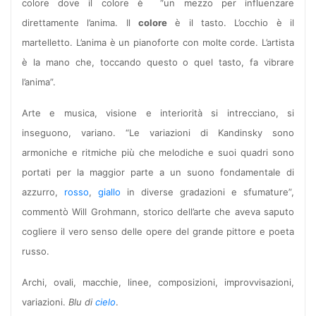
colore dove il colore è “un mezzo per influenzare
direttamente l’anima. Il
colore
è il tasto. L’occhio è il
martelletto. L’anima è un pianoforte con molte corde. L’artista
è la mano che, toccando questo o quel tasto, fa vibrare
l’anima”.
Arte e musica, visione e interiorità si intrecciano, si
inseguono, variano. “Le variazioni di Kandinsky sono
armoniche e ritmiche più che melodiche e suoi quadri sono
portati per la maggior parte a un suono fondamentale di
azzurro,
rosso
,
giallo
in diverse gradazioni e sfumature”,
commentò Will Grohmann, storico dell’arte che aveva saputo
cogliere il vero senso delle opere del grande pittore e poeta
russo.
Archi, ovali, macchie, linee, composizioni, improvvisazioni,
variazioni.
Blu di
cielo
.