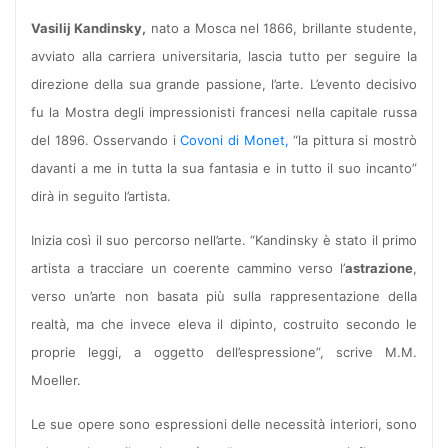
Vasilij Kandinsky,
nato a Mosca nel 1866, brillante studente,
avviato alla carriera universitaria, lascia tutto per seguire la
direzione della sua grande passione, l’arte. L’evento decisivo
fu la Mostra degli impressionisti francesi nella capitale russa
del 1896. Osservando i
Covoni di Monet,
“la pittura si mostrò
davanti a me in tutta la sua fantasia e in tutto il suo incanto”
dirà in seguito l’artista.
Inizia così il suo percorso nell’arte. “Kandinsky è stato il primo
artista a tracciare un coerente cammino verso l’
astrazione
,
verso un’arte non basata più sulla rappresentazione della
realtà, ma che invece eleva il dipinto, costruito secondo le
proprie leggi, a oggetto dell’espressione”, scrive M.M.
Moeller.
Le sue opere sono espressioni delle necessità interiori, sono