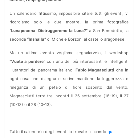
Un calendario fittissimo, impossibile citare tutti gli eventi, vi
ricordiamo solo le due mostre, la prima fotografica
“Lunapocena. Distruggeremo la Luna?”
a San Benedetto, la
seconda
“Inshalla”
di Michele Borzoni al castello aragonese.
Ma un ultimo evento vogliamo segnalarvelo, il workshop
“Vuoto a perdere”
con uno dei più interessanti e intelligenti
illustratori del panorama italiano,
Fabio Magnasciutti
che in
ogni cosa che disegna e scrive mantiene la leggerezza e
l’eleganza di un petalo di fiore sospinto dal vento.
Magnasciutti terrà tre incontri il 26 settembre (16-19), il 27
(10-13) e il 28 (10-13).
Tutto il calendario degli eventi lo trovate cliccando
qui
.