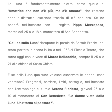
La Luna è fondamentalmente pietra, come quelle di
"Amatrice che non c'è più, ma c'è ancora"
, che restano
seppur distrutte lasciando traccia di ciò che era. Se ne
parlerà nell'incontro con il regista
Pippo Mezzapesa
,
mercoledì 25 alle 18 al monastero di San Benedetto.
“Galileo sulla Luna”
ripropone le parole da Bertolt Brecht, nel
testo portato in scena in Italia nel 1963 al Piccolo Teatro, che
torna oggi con la voce di
Marco Bellocchio
, sempre il 25 alle
21 alla chiesa di Santa Chiara.
E se dalla Luna qualcuno volesse osservare le donne, cosa
vedrebbe? Progressi, barriere, limiti, battaglie, nell'incontro
con l'antropologa culturale
Serena Fiorletta
, giovedì 26 alle
10 al monastero di
San Benedetto, “Le donne viste dalla
Luna. Un ritorno al passato?”.