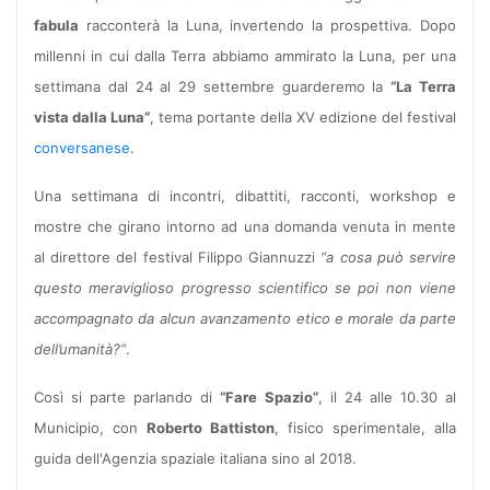
fabula
racconterà la Luna, invertendo la prospettiva. Dopo
millenni in cui dalla Terra abbiamo ammirato la Luna, per una
settimana dal 24 al 29 settembre guarderemo la
“La Terra
vista dalla Luna”
, tema portante della XV edizione del festival
conversanese
.
Una settimana di incontri, dibattiti, racconti, workshop e
mostre che girano intorno ad una domanda venuta in mente
al direttore del festival Filippo Giannuzzi
“a cosa può servire
questo meraviglioso progresso scientifico se poi non viene
accompagnato da alcun avanzamento etico e morale da parte
dell’umanità?”
.
Così si parte parlando di
“Fare Spazio”
, il 24 alle 10.30 al
Municipio, con
Roberto Battiston
, fisico sperimentale, alla
guida dell'Agenzia spaziale italiana sino al 2018.