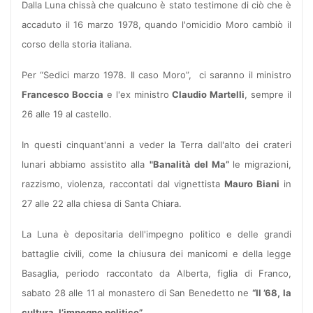
Dalla Luna chissà che qualcuno è stato testimone di ciò che è
accaduto il 16 marzo 1978, quando l'omicidio Moro cambiò il
corso della storia italiana.
Per “Sedici marzo 1978. Il caso Moro”, ci saranno il ministro
Francesco Boccia
e l'ex ministro
Claudio Martelli
, sempre il
26 alle 19 al castello.
In questi cinquant'anni a veder la Terra dall'alto dei crateri
lunari abbiamo assistito alla
"Banalità del Ma”
le migrazioni,
razzismo, violenza, raccontati dal vignettista
Mauro Biani
in
27 alle 22 alla chiesa di Santa Chiara.
La Luna è depositaria dell'impegno politico e delle grandi
battaglie civili, come la chiusura dei manicomi e della legge
Basaglia, periodo raccontato da Alberta, figlia di Franco,
sabato 28 alle 11 al monastero di San Benedetto ne
“Il ’68, la
cultura, l’impegno politico”.