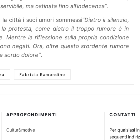
rvibile, ma ostinata fino all’indecenza”
.
, la città i suoi umori sommessi
“Dietro il silenzio,
 la protesta, come dietro il troppo rumore è in
e. Mentre la riflessione sulla propria condizione
sono negati. Ora, oltre questo stordente rumore
 e sordo dolore”
.
za
Fabrizia Ramondino
APPROFONDIMENTI
CONTATTI
Cultur&motive
Per qualsiasi i
seguenti indiriz