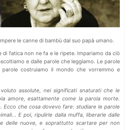
mpere le canne di bambù dal suo papà umano.
 di fatica non ne fa e le ripete. Impariamo da ciò
scoltiamo e dalle parole che leggiamo. Le parole
le parole costruiamo il mondo che vorremmo e
voluto assolute, nei significati snaturati che le
rola amore, esattamente come la parola morte.
. Ecco che cosa dovevo fare: studiare le parole
li... E poi, ripulirle dalla muffa, liberarle dalle
rne delle nuove, e soprattutto scartare per non