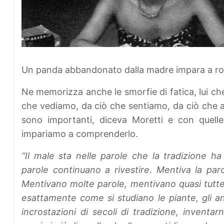
Un panda abbandonato dalla madre impara a ro
Ne memorizza anche le smorfie di fatica, lui che
che vediamo, da ciò che sentiamo, da ciò che a
sono importanti, diceva Moretti e con quel
impariamo a comprenderlo.
“Il male sta nelle parole che la tradizione ha 
parole continuano a rivestire. Mentiva la pa
Mentivano molte parole, mentivano quasi tutte
esattamente come si studiano le piante, gli anima
incrostazioni di secoli di tradizione, inventa