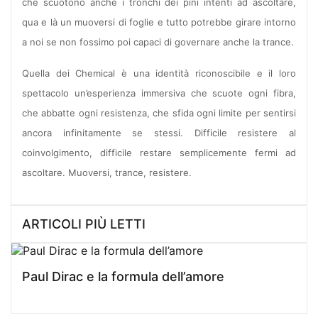
che scuotono anche i tronchi dei pini intenti ad ascoltare,
qua e là un muoversi di foglie e tutto potrebbe girare intorno
a noi se non fossimo poi capaci di governare anche la trance.
Quella dei Chemical è una identità riconoscibile e il loro
spettacolo un’esperienza immersiva che scuote ogni fibra,
che abbatte ogni resistenza, che sfida ogni limite per sentirsi
ancora infinitamente se stessi. Difficile resistere al
coinvolgimento, difficile restare semplicemente fermi ad
ascoltare. Muoversi, trance, resistere.
ARTICOLI PIÙ LETTI
Paul Dirac e la formula dell’amore