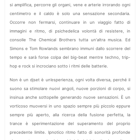
si amplifica, percorre gli organi, vene e arterie irrorando ogni
centimetro e il caldo è solo una sensazione secondaria.
Occorre non fermarsi, continuare in un viaggio fatto di
immagini e ritmo, di psichedelica volontà di resistere, in
consolle The Chemical Brothers tutta un'altra musica. Ed
Simons e Tom Rowlands sembrano immuni dallo scorrere del
tempo e sarà forse colpa del big-beat mentre techno, trip-
hop e rock si incrociano sotto i ritmi delle batterie.
Non è un djset è un’esperienza, ogni volta diversa, perché il
suono sa stimolare nuovi angoli, nuove porzioni di corpo, si
insinua anche sottopelle generando nuove sensazioni. È un
vorticoso muoversi in uno spazio sempre più piccolo eppure
sempre più aperto, alla ricerca della fusione perfetta, la
trance è sperimentazione del superamento del proprio
precedente limite. Ipnotico ritmo fatto di sonorità profonde