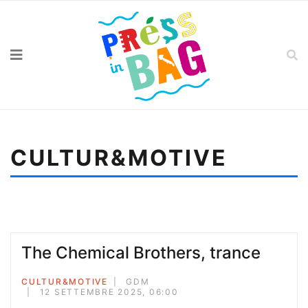
CULTUR&MOTIVE
Sei qui:
Home
Cultur&motive
The Chemical Brothers, trance
The Chemical Brothers, trance
CULTUR&MOTIVE
GDM
12 SETTEMBRE 2025, 06:00