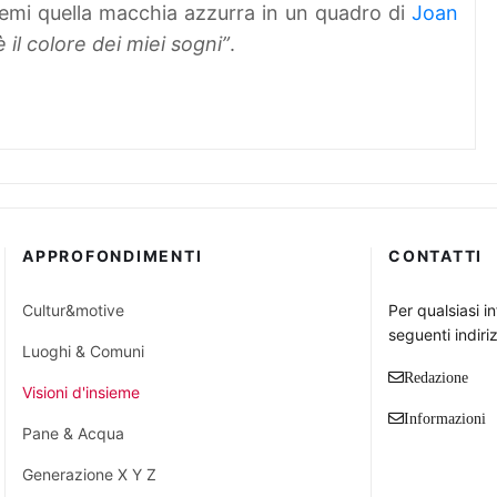
temi quella macchia azzurra in un quadro di
Joan
 il colore dei miei sogni”
.
APPROFONDIMENTI
CONTATTI
Cultur&motive
Per qualsiasi i
seguenti indiriz
Luoghi & Comuni
Redazione
Visioni d'insieme
Informazioni
Pane & Acqua
Generazione X Y Z