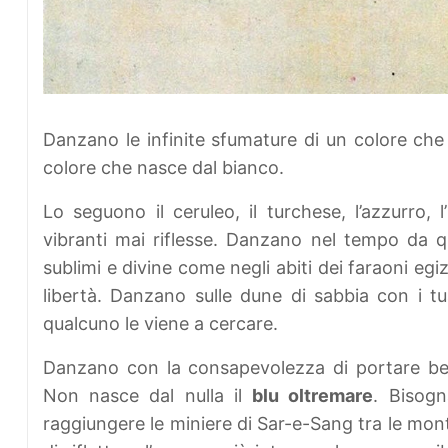
Danzano le infinite sfumature di un colore che n
colore che nasce dal bianco.
Lo seguono il ceruleo, il turchese, l’azzurro, 
vibranti mai riflesse. Danzano nel tempo d
sublimi e divine come negli abiti dei faraoni egiz
libertà. Danzano sulle dune di sabbia con i 
qualcuno le viene a cercare.
Danzano con la consapevolezza di portare bell
Non nasce dal nulla il
blu oltremare
. Bisog
raggiungere le miniere di Sar-e-Sang tra le mont