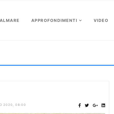
OALMARE
APPROFONDIMENTI
VIDEO
e, non solo chimica
u
O 2020, 08:00