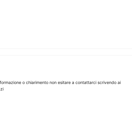
nformazione o chiarimento non esitare a contattarci scrivendo ai
zi