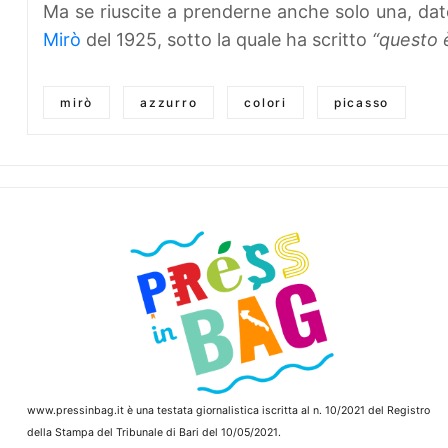
Ma se riuscite a prenderne anche solo una, da
Mirò
del 1925, sotto la quale ha scritto
“questo è
mirò
azzurro
colori
picasso
www.pressinbag.it
è una testata giornalistica iscritta al n. 10/2021 del Registro
della Stampa del Tribunale di Bari del 10/05/2021.