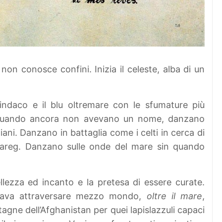
on conosce confini. Inizia il celeste, alba di un
l’indaco e il blu oltremare con le sfumature più
a quando ancora non avevano un nome, danzano
iani. Danzano in battaglia come i celti in cerca di
tuareg. Danzano sulle onde del mare sin quando
ezza ed incanto e la pretesa di essere curate.
nava attraversare mezzo mondo,
oltre il mare
,
agne dell’Afghanistan per quei lapislazzuli capaci