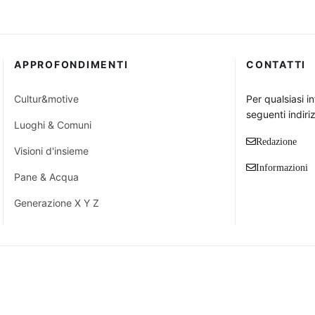
APPROFONDIMENTI
CONTATTI
Cultur&motive
Per qualsiasi i
seguenti indiriz
Luoghi & Comuni
Redazione
Visioni d'insieme
Informazioni
Pane & Acqua
Generazione X Y Z