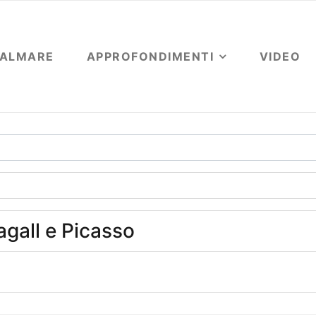
OALMARE
APPROFONDIMENTI
VIDEO
agall e Picasso