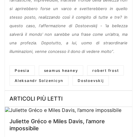
si aprirebbero forse un varco e svetterebbero in quello
stesso posto, realizzando così il compito di tutte e tre? In
questo caso, l'affermazione di Dostoevskij - ‘la bellezza
salverà il mondo’ non sarebbe una frase come un’altra, ma
una profezia. Dopotutto, a lui, uomo di straordinarie
illuminazioni, venne concesso il dono di vedere molto”
.
Poesia
seamus heaney
robert frost
Aleksandr Solzenicyn
Dostoevskij
ARTICOLI PIÙ LETTI
Juliette Gréco e Miles Davis, l’amore
impossibile