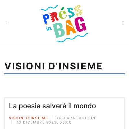
VISIONI D'INSIEME
Sei qui:
Home
Visioni d'insieme
La poesia salverà il mondo
La poesia salverà il mondo
VISIONI D'INSIEME
BARBARA FACCHINI
13 DICEMBRE 2023, 08:00