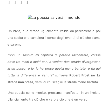
Un bivio, due strade ugualmente valide da percorrere e poi
una scelta che cambierà il corso degli eventi, di ciò che siamo
e saremo.
“Con un sospiro mi capiterà di poterlo raccontare, chissà
dove tra molti e molti anni a venire: due strade divergevano
in un bosco, e io, io ho preso quella meno battuta, e da qui
tutta la differenza è venuta”
scriveva
Robert Frost
ne
La
strada non presa
, versi di chi sceglie la strada meno battuta.
Una poesia come monito, proclama, manifesto, in un irrelato
bilanciamento tra ciò che è vero e ciò che è un verso.