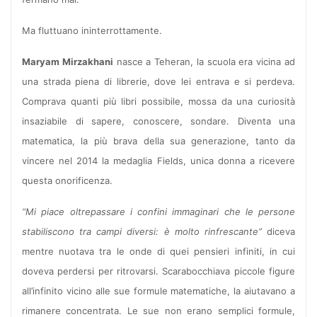
Ma fluttuano ininterrottamente.
Maryam Mirzakhani
nasce a Teheran, la scuola era vicina ad
una strada piena di librerie, dove lei entrava e si perdeva.
Comprava quanti più libri possibile, mossa da una curiosità
insaziabile di sapere, conoscere, sondare. Diventa una
matematica, la più brava della sua generazione, tanto da
vincere nel 2014 la medaglia Fields, unica donna a ricevere
questa onorificenza.
“Mi piace oltrepassare i confini immaginari che le persone
stabiliscono tra campi diversi: è molto rinfrescante”
diceva
mentre nuotava tra le onde di quei pensieri infiniti, in cui
doveva perdersi per ritrovarsi. Scarabocchiava piccole figure
all’infinito vicino alle sue formule matematiche, la aiutavano a
rimanere concentrata. Le sue non erano semplici formule,