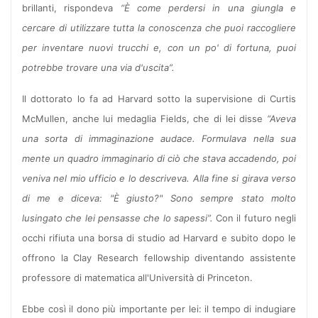
brillanti, rispondeva
“È come perdersi in una giungla e
cercare di utilizzare tutta la conoscenza che puoi raccogliere
per inventare nuovi trucchi e, con un po' di fortuna, puoi
potrebbe trovare una via d'uscita”.
Il dottorato lo fa ad Harvard sotto la supervisione di Curtis
McMullen, anche lui medaglia Fields, che di lei disse
“Aveva
una sorta di immaginazione audace. Formulava nella sua
mente un quadro immaginario di ciò che stava accadendo, poi
veniva nel mio ufficio e lo descriveva. Alla fine si girava verso
di me e diceva: "È giusto?" Sono sempre stato molto
lusingato che lei pensasse che lo sapessi”.
Con il futuro negli
occhi rifiuta una borsa di studio ad Harvard e subito dopo le
offrono la Clay Research fellowship diventando assistente
professore di matematica all'Università di Princeton.
Ebbe così il dono più importante per lei: il tempo di indugiare