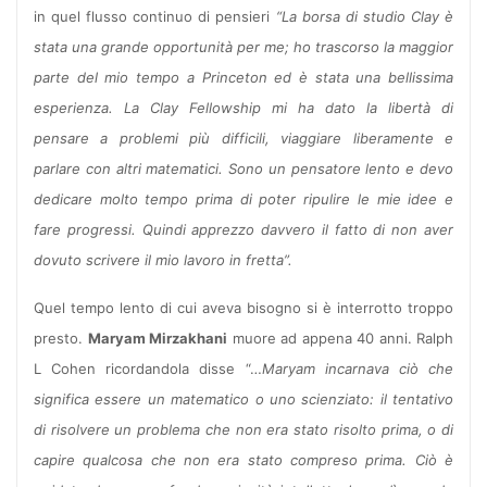
in quel flusso continuo di pensieri
“La borsa di studio Clay è
stata una grande opportunità per me; ho trascorso la maggior
parte del mio tempo a Princeton ed è stata una bellissima
esperienza. La Clay Fellowship mi ha dato la libertà di
pensare a problemi più difficili, viaggiare liberamente e
parlare con altri matematici. Sono un pensatore lento e devo
dedicare molto tempo prima di poter ripulire le mie idee e
fare progressi. Quindi apprezzo davvero il fatto di non aver
dovuto scrivere il mio lavoro in fretta”.
Quel tempo lento di cui aveva bisogno si è interrotto troppo
presto.
Maryam Mirzakhani
muore ad appena 40 anni. Ralph
L Cohen ricordandola disse “…
Maryam incarnava ciò che
significa essere un matematico o uno scienziato: il tentativo
di risolvere un problema che non era stato risolto prima, o di
capire qualcosa che non era stato compreso prima. Ciò è