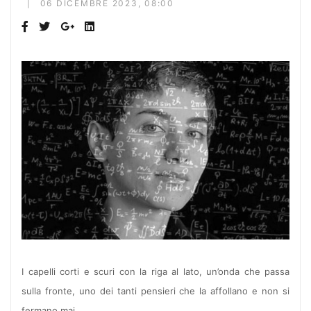
06 DICEMBRE 2023, 08:00
I capelli corti e scuri con la riga al lato, un’onda che passa
sulla fronte, uno dei tanti pensieri che la affollano e non si
fermano mai.