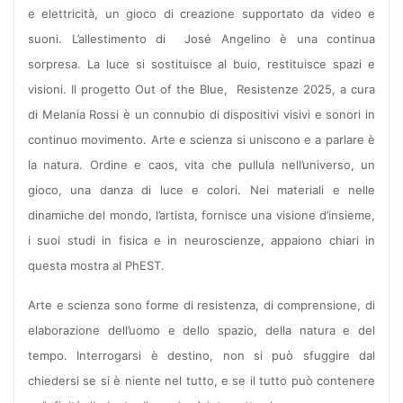
e elettricità, un gioco di creazione supportato da video e
suoni. L’allestimento di José Angelino è una continua
sorpresa. La luce si sostituisce al buio, restituisce spazi e
visioni. Il progetto Out of the Blue, Resistenze 2025, a cura
di Melania Rossi è un connubio di dispositivi visivi e sonori in
continuo movimento. Arte e scienza si uniscono e a parlare è
la natura. Ordine e caos, vita che pullula nell’universo, un
gioco, una danza di luce e colori. Nei materiali e nelle
dinamiche del mondo, l’artista, fornisce una visione d’insieme,
i suoi studi in fisica e in neuroscienze, appaiono chiari in
questa mostra al PhEST.
Arte e scienza sono forme di resistenza, di comprensione, di
elaborazione dell’uomo e dello spazio, della natura e del
tempo. Interrogarsi è destino, non si può sfuggire dal
chiedersi se si è niente nel tutto, e se il tutto può contenere