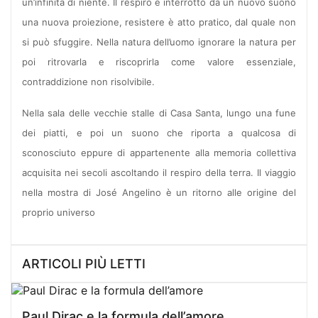
un’infinità di niente. Il respiro è interrotto da un nuovo suono
una nuova proiezione, resistere è atto pratico, dal quale non
si può sfuggire. Nella natura dell’uomo ignorare la natura per
poi ritrovarla e riscoprirla come valore essenziale,
contraddizione non risolvibile.
Nella sala delle vecchie stalle di Casa Santa, lungo una fune
dei piatti, e poi un suono che riporta a qualcosa di
sconosciuto eppure di appartenente alla memoria collettiva
acquisita nei secoli ascoltando il respiro della terra. Il viaggio
nella mostra di José Angelino è un ritorno alle origine del
proprio universo
ARTICOLI PIÙ LETTI
Paul Dirac e la formula dell’amore