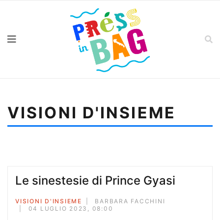
VISIONI D'INSIEME
Sei qui:
Home
Visioni d'insieme
Coates, Tra me e il mondo
Le sinestesie di Prince Gyasi
VISIONI D'INSIEME
BARBARA FACCHINI
04 LUGLIO 2023, 08:00