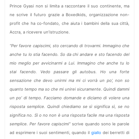
Prince Gyasi non si limita a raccontare il suo continente, ma
ne scrive il futuro grazie a Boxedkids, organizzazione non-
profit che ha co-fondato, che aiuta i bambini della sua città,
Accra, a ricevere un'istruzione.
“Per favore capiscimi, sto cercando di trovarmi. Immagino che
anche tu lo stia facendo. So da chi andare e sto facendo del
mio meglio per avvicinarmi a Lui. Immagino che anche tu lo
stai facendo. Vedo passare gli autobus. Ho una forte
sensazione che devo unirmi ma mi ci vorrà un po’, non so
quanto tempo ma so che mi unirei sicuramente. Quindi dammi
un po’ di tempo. Facciamo domande e diciamo di volere una
risposta semplice. Quindi chiediamo se sì significa sì, se no
significa no. Sì o no non è una risposta facile ma una risposta
semplice. Per favore capiscimi”
scrive quando sono le parole
ad esprimere i suoi sentimenti, quando il
giallo
dei berretti di