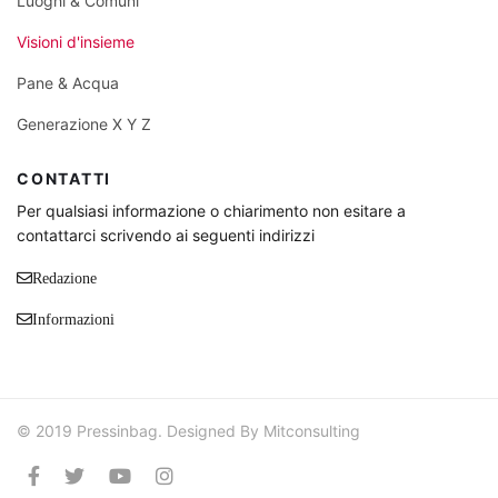
Luoghi & Comuni
Visioni d'insieme
Pane & Acqua
Generazione X Y Z
CONTATTI
Per qualsiasi informazione o chiarimento non esitare a
contattarci scrivendo ai seguenti indirizzi
Redazione
Informazioni
© 2019 Pressinbag. Designed By Mitconsulting