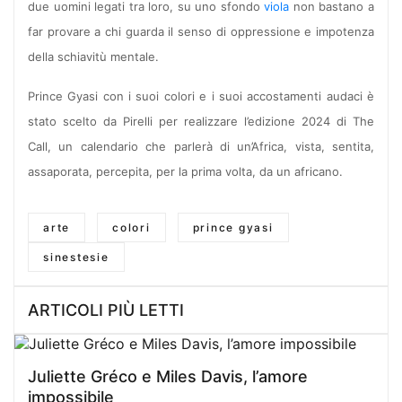
due uomini legati tra loro, su uno sfondo
viola
non bastano a
far provare a chi guarda il senso di oppressione e impotenza
della schiavitù mentale.
Prince Gyasi con i suoi colori e i suoi accostamenti audaci è
stato scelto da Pirelli per realizzare l’edizione 2024 di The
Call, un calendario che parlerà di un’Africa, vista, sentita,
assaporata, percepita, per la prima volta, da un africano.
arte
colori
prince gyasi
sinestesie
ARTICOLI PIÙ LETTI
Juliette Gréco e Miles Davis, l’amore
impossibile