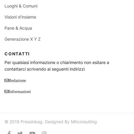
Luoghi & Comuni
Visioni d'insieme
Pane & Acqua
Generazione X Y Z
CONTATTI
Per qualsiasi informazione o chiarimento non esitare a
contattarci scrivendo ai seguenti indirizzi
Redazione
Informazioni
© 2019 Pressinbag. Designed By Mitconsulting