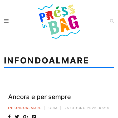
INFONDOALMARE
Sei qui:
Home
Infondoalmare
Ancora e per sempre
Ancora e per sempre
INFONDOALMARE
GDM
25 GIUGNO 2026, 06:15