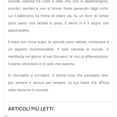
scende copiosa tra nomi e date che non ci appartengono,
inonda i sentieri e non si ferma, fiume generato dagli occhi.
Lui il palloncino ha fretta di volare via. Su un fiore di campo
poco santo una farfalla si posa. E allora sì è il segno che
aspettavamo.
Il mare non trova argini, le sponde sono saltate, contenere è
un aspetto insormontabile. Il sole cancella le nuvole, si
manifesta nel giorno di san Giovanni, le voci si affievoliscono,
il pianto silenzioso è di colei che aspetta.
Ci ritroviamo e sorridere, è l’unica cosa che possiamo fare,
per sempre e ancora per sempre. La tua risata che affiora
nella memoria ci consola.
ARTICOLI PIÙ LETTI