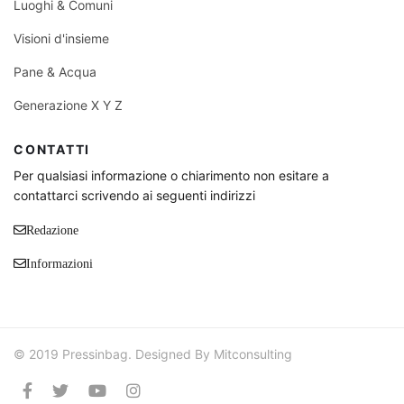
Luoghi & Comuni
Visioni d'insieme
Pane & Acqua
Generazione X Y Z
CONTATTI
Per qualsiasi informazione o chiarimento non esitare a
contattarci scrivendo ai seguenti indirizzi
Redazione
Informazioni
© 2019 Pressinbag. Designed By Mitconsulting