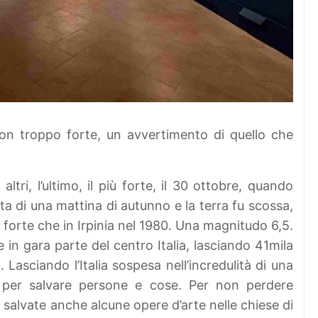
Non troppo forte, un avvertimento di quello che
ri, l’ultimo, il più forte, il 30 ottobre, quando
a di una mattina di autunno e la terra fu scossa,
iù forte che in Irpinia nel 1980. Una magnitudo 6,5.
e in gara parte del centro Italia, lasciando 41mila
asciando l’Italia sospesa nell’incredulità di una
e per salvare persone e cose. Per non perdere
 salvate anche alcune opere d’arte nelle chiese di