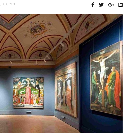
, 08:20