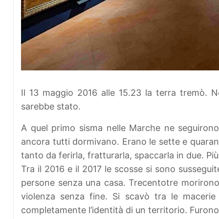
Il 13 maggio 2016 alle 15.23 la terra tremò. 
sarebbe stato.
A quel primo sisma nelle Marche ne seguirono alt
ancora tutti dormivano. Erano le sette e quarant
tanto da ferirla, fratturarla, spaccarla in due. P
Tra il 2016 e il 2017 le scosse si sono susseguit
persone senza una casa. Trecentotre morirono. L
violenza senza fine. Si scavò tra le maceri
completamente l’identità di un territorio. Furono