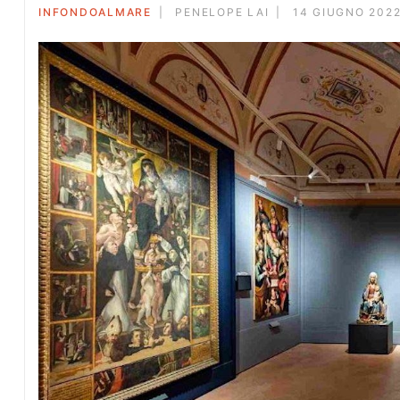
INFONDOALMARE
PENELOPE LAI
14 GIUGNO 2022