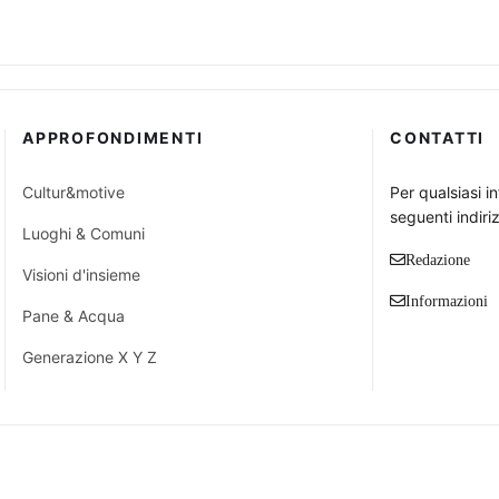
APPROFONDIMENTI
CONTATTI
Cultur&motive
Per qualsiasi i
seguenti indiriz
Luoghi & Comuni
Redazione
Visioni d'insieme
Informazioni
Pane & Acqua
Generazione X Y Z