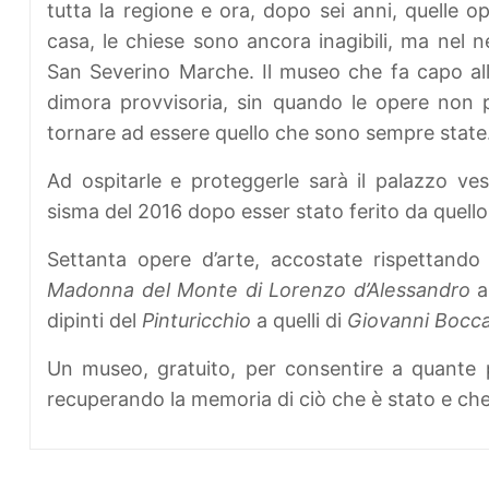
tutta la regione e ora, dopo sei anni, quelle 
casa, le chiese sono ancora inagibili, ma nel
San Severino Marche. Il museo che fa capo all
dimora provvisoria, sin quando le opere non p
tornare ad essere quello che sono sempre state.
Ad ospitarle e proteggerle sarà il palazzo ves
sisma del 2016 dopo esser stato ferito da quello
Settanta opere d’arte, accostate rispettando 
Madonna del Monte di Lorenzo d’Alessandro
al
dipinti del
Pinturicchio
a quelli di
Giovanni Bocca
Un museo, gratuito, per consentire a quante p
recuperando la memoria di ciò che è stato e che