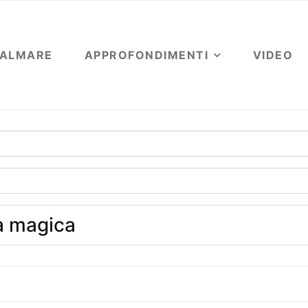
OALMARE
APPROFONDIMENTI
VIDEO
a magica