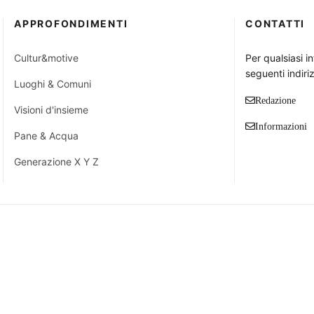
APPROFONDIMENTI
CONTATTI
Cultur&motive
Per qualsiasi i
seguenti indiriz
Luoghi & Comuni
Redazione
Visioni d'insieme
Informazioni
Pane & Acqua
Generazione X Y Z