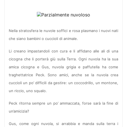
Nella stratosfera le nuvole soffici e rosa plasmano i nuovi nati
che siano bambini o cuccioli di animale.
Li creano impastandoli con cura e li affidano alle ali di una
cicogna che li porterà giù sulla Terra. Ogni nuvola ha la sua
amica cicogna e Gus, nuvola grigia e paffutella ha come
traghettatrice Peck. Sono amici, anche se la nuvola crea
cuccioli un po’ difficili da gestire: un coccodrillo, un montone,
un riccio, uno squalo.
Peck ritorna sempre un po’ ammaccata, forse sarà la fine di
un’amicizia?
Gus, come ogni nuvola, si arrabbia e manda sulla terra i