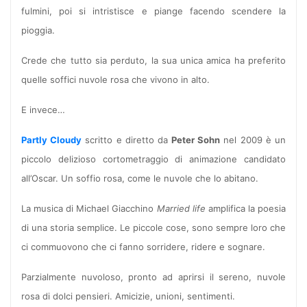
fulmini, poi si intristisce e piange facendo scendere la
pioggia.
Crede che tutto sia perduto, la sua unica amica ha preferito
quelle soffici nuvole rosa che vivono in alto.
E invece…
Partly Cloudy
scritto e diretto da
Peter Sohn
nel 2009 è un
piccolo delizioso cortometraggio di animazione candidato
all’Oscar. Un soffio rosa, come le nuvole che lo abitano.
La musica di Michael Giacchino
Married life
amplifica la poesia
di una storia semplice. Le piccole cose, sono sempre loro che
ci commuovono che ci fanno sorridere, ridere e sognare.
Parzialmente nuvoloso, pronto ad aprirsi il sereno, nuvole
rosa di dolci pensieri. Amicizie, unioni, sentimenti.