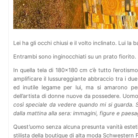
Lei ha gli occhi chiusi e il volto inclinato. Lui la
Entrambi sono inginocchiati su un prato fiorito. 
In quella tela di 180x180 cm c’è tutto l’erotis
amplificare il lussureggiante abbraccio tra i du
ed inutile legame per lui, ma si amarono per
dell’artista di donne nuove da possedere. Uomo
così speciale da vedere quando mi si guarda. 
dalla mattina alla sera: immagini, figure e paesag
Quest’uomo senza alcuna presunta vanità estet
stilista della boutique di alta moda Schwestern 