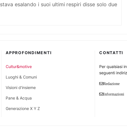
stava esalando i suoi ultimi respiri disse solo due
APPROFONDIMENTI
CONTATTI
Cultur&motive
Per qualsiasi i
seguenti indiriz
Luoghi & Comuni
Redazione
Visioni d'insieme
Informazioni
Pane & Acqua
Generazione X Y Z