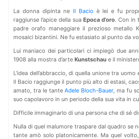
La donna dipinta ne
Il Bacio
è lei e fu propr
raggiunse l’apice della sua
Epoca d’oro
. Con in 
padre orafo maneggiare il prezioso metallo 
mosaici bizantini. Ne fu estasiato al punto da vol
Lui maniaco dei particolari ci impiegò due anni
1908 alla mostra d’arte
Kunstschau
e il ministe
L’idea dell’abbraccio, di quella unione tra uomo
Il Bacio raggiunge il punto più alto di estasi, 
amato, tra le tante
Adele Bloch-Bauer
, ma fu so
suo capolavoro in un periodo della sua vita in cu
Difficile immaginarlo di una persona che di sé d
Nulla di quel malumore traspare dal quadro se n
tante amò solo platonicamente. Ma quel volto, 