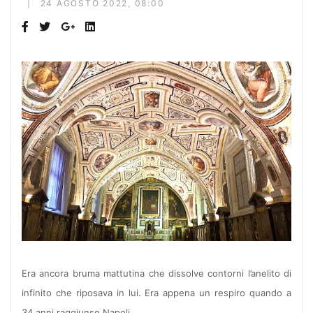
24 AGOSTO 2022, 08:00
Era ancora bruma mattutina che dissolve contorni l’anelito di
infinito che riposava in lui. Era appena un respiro quando a
34 anni raggiunse Napoli.