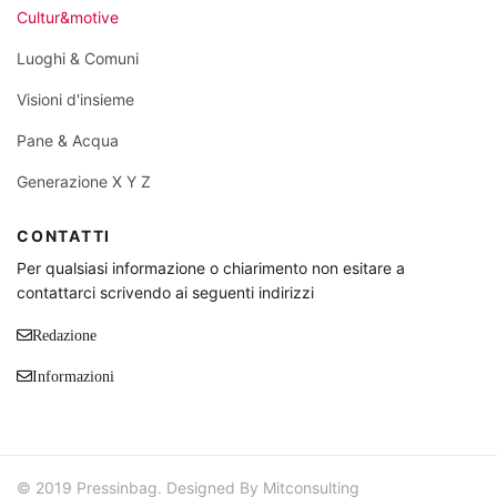
Cultur&motive
Luoghi & Comuni
Visioni d'insieme
Pane & Acqua
Generazione X Y Z
CONTATTI
Per qualsiasi informazione o chiarimento non esitare a
contattarci scrivendo ai seguenti indirizzi
Redazione
Informazioni
© 2019 Pressinbag. Designed By Mitconsulting