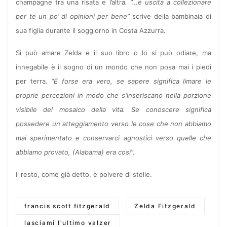
champagne tra una risata e l’altra
. “…è uscita a collezionare
per te un po’ di opinioni per bene”
scrive della bambinaia di
sua figlia durante il soggiorno in Costa Azzurra.
Si può amare Zelda e il suo libro o lo si può odiare, ma
innegabile è il sogno di un mondo che non posa mai i piedi
per terra.
“E forse era vero, se sapere significa limare le
proprie percezioni in modo che s'inseriscano nella porzione
visibile del mosaico della vita. Se conoscere significa
possedere un atteggiamento verso le cose che non abbiamo
mai sperimentato e conservarci agnostici verso quelle che
abbiamo provato, (Alabama) era così”.
Il resto, come già detto, è polvere di stelle.
francis scott fitzgerald
Zelda Fitzgerald
lasciami l'ultimo valzer