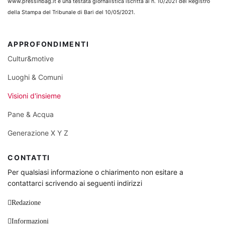
www.pressinbag.it
è una testata giornalistica iscritta al n. 10/2021 del Registro
della Stampa del Tribunale di Bari del 10/05/2021.
APPROFONDIMENTI
Cultur&motive
Luoghi & Comuni
Visioni d'insieme
Pane & Acqua
Generazione X Y Z
CONTATTI
Per qualsiasi informazione o chiarimento non esitare a
contattarci scrivendo ai seguenti indirizzi
Redazione
Informazioni