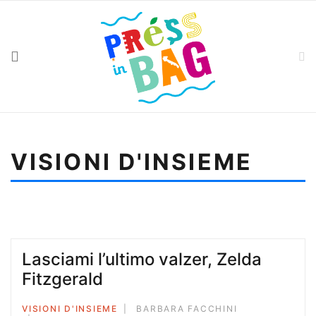
VISIONI D'INSIEME
Sei qui:
Home
Visioni d'insieme
Lasciami l’ultimo valzer, Zelda Fitzgerald
Lasciami l’ultimo valzer, Zelda
Fitzgerald
VISIONI D'INSIEME
BARBARA FACCHINI