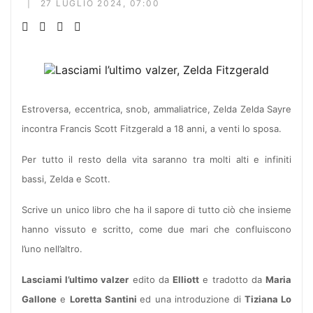
27 LUGLIO 2024, 07:00
Estroversa, eccentrica, snob, ammaliatrice, Zelda Zelda Sayre
incontra Francis Scott Fitzgerald a 18 anni, a venti lo sposa.
Per tutto il resto della vita saranno tra molti alti e infiniti
bassi, Zelda e Scott.
Scrive un unico libro che ha il sapore di tutto ciò che insieme
hanno vissuto e scritto, come due mari che confluiscono
l’uno nell’altro.
Lasciami l’ultimo valzer
edito da
Elliott
e tradotto da
Maria
Gallone
e
Loretta Santini
ed una introduzione di
Tiziana Lo