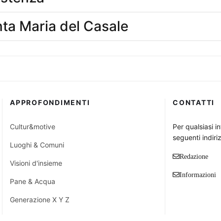
nta Maria del Casale
APPROFONDIMENTI
CONTATTI
Cultur&motive
Per qualsiasi i
seguenti indiriz
Luoghi & Comuni
Redazione
Visioni d'insieme
Informazioni
Pane & Acqua
Generazione X Y Z