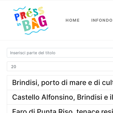
HOME
INFOND
Brindisi, porto di mare e di cul
Castello Alfonsino, Brindisi e i
Faro di Punta Riso, tenace res