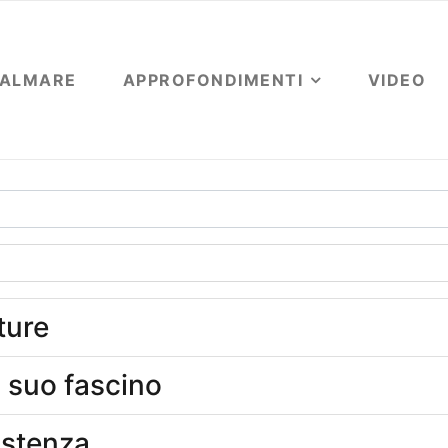
OALMARE
APPROFONDIMENTI
VIDEO
ture
l suo fascino
istenza