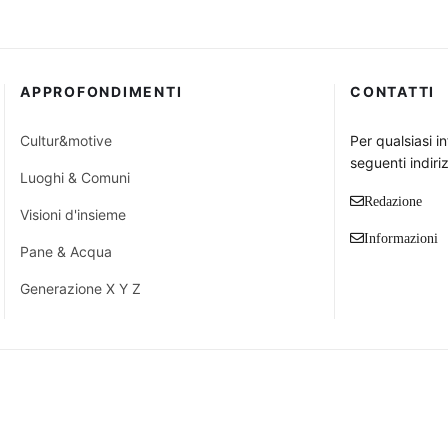
APPROFONDIMENTI
CONTATTI
Cultur&motive
Per qualsiasi i
seguenti indiriz
Luoghi & Comuni
Redazione
Visioni d'insieme
Informazioni
Pane & Acqua
Generazione X Y Z