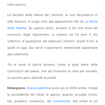
cielo azzurro.
La facciata della chiesa del Carmine, le sue decorazioni in
stile barocco, è luogo noto agli appassionati fan de
La Notte
della Taranta
. Su questo prato, accanto a ciò che resta del
convento degli Agostiniani, si celebra da 23 anni il rito
collettivo di guarigione dai malesseri interiori. Quelli di ieri e
quelli di oggi. Qui dove il patrimonio immateriale appartiene
alla collettività.
Tra le mura di pietra leccese, come la gran parte delle
costruzioni del paese, che qui insistono le cave per estrarla,
un piccolo geco attende la preda.
Melpignano
,
Grecìa salentina
, poco più di 2000 anime, rompe
la quotidianità nel mese di agosto quando accoglie turisti,
fan, pubblico, numeroso, del
Concertone
. Nei tempi in cui