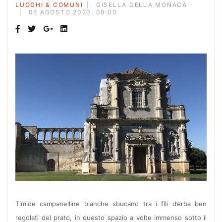
LUOGHI & COMUNI
GISELLA DELLA MONACA
06 AGOSTO 2020, 08:00
Timide campanelline bianche sbucano tra i fili d’erba ben
regolati del prato, in questo spazio a volte immenso sotto il