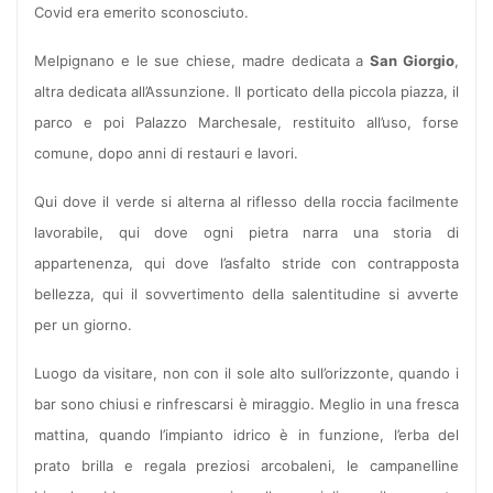
Covid era emerito sconosciuto.
Melpignano e le sue chiese, madre dedicata a
San Giorgio
,
altra dedicata all’Assunzione. Il porticato della piccola piazza, il
parco e poi Palazzo Marchesale, restituito all’uso, forse
comune, dopo anni di restauri e lavori.
Qui dove il verde si alterna al riflesso della roccia facilmente
lavorabile, qui dove ogni pietra narra una storia di
appartenenza, qui dove l’asfalto stride con contrapposta
bellezza, qui il sovvertimento della salentitudine si avverte
per un giorno.
Luogo da visitare, non con il sole alto sull’orizzonte, quando i
bar sono chiusi e rinfrescarsi è miraggio. Meglio in una fresca
mattina, quando l’impianto idrico è in funzione, l’erba del
prato brilla e regala preziosi arcobaleni, le campanelline