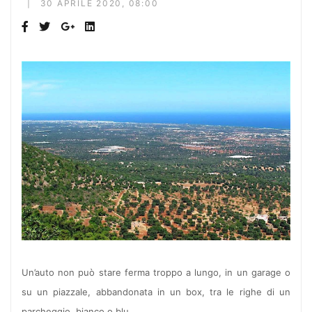
30 APRILE 2020, 08:00
Un’auto non può stare ferma troppo a lungo, in un garage o
su un piazzale, abbandonata in un box, tra le righe di un
parcheggio, bianco o blu.