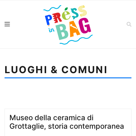
LUOGHI & COMUNI
Sei qui:
Home
Luoghi & Comuni
Museo della ceramica di Grottaglie, storia
contemporanea
Museo della ceramica di
Grottaglie, storia contemporanea