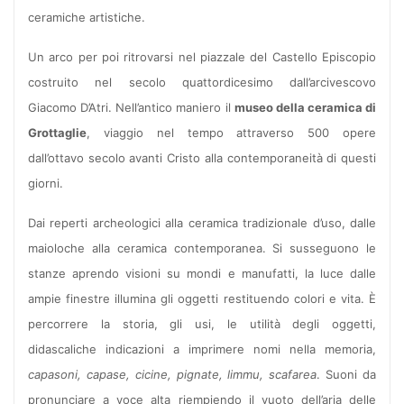
ceramiche artistiche.
Un arco per poi ritrovarsi nel piazzale del Castello Episcopio
costruito nel secolo quattordicesimo dall’arcivescovo
Giacomo D’Atri. Nell’antico maniero il
museo della ceramica di
Grottaglie
, viaggio nel tempo attraverso 500 opere
dall’ottavo secolo avanti Cristo alla contemporaneità di questi
giorni.
Dai reperti archeologici alla ceramica tradizionale d’uso, dalle
maioloche alla ceramica contemporanea. Si susseguono le
stanze aprendo visioni su mondi e manufatti, la luce dalle
ampie finestre illumina gli oggetti restituendo colori e vita. È
percorrere la storia, gli usi, le utilità degli oggetti,
didascaliche indicazioni a imprimere nomi nella memoria,
capasoni, capase, cicine, pignate, limmu, scafarea
. Suoni da
pronunciare a voce alta riempiendo il vuoto dell’aria delle