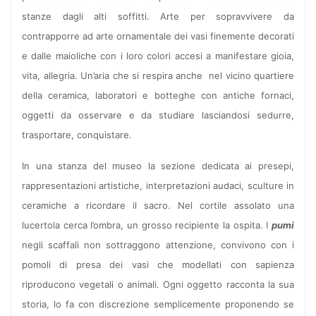
stanze dagli alti soffitti. Arte per sopravvivere da
contrapporre ad arte ornamentale dei vasi finemente decorati
e dalle maioliche con i loro colori accesi a manifestare gioia,
vita, allegria. Un’aria che si respira anche nel vicino quartiere
della ceramica, laboratori e botteghe con antiche fornaci,
oggetti da osservare e da studiare lasciandosi sedurre,
trasportare, conquistare.
In una stanza del museo la sezione dedicata ai presepi,
rappresentazioni artistiche, interpretazioni audaci, sculture in
ceramiche a ricordare il sacro. Nel cortile assolato una
lucertola cerca l’ombra, un grosso recipiente la ospita. I
pumi
negli scaffali non sottraggono attenzione, convivono con i
pomoli di presa dei vasi che modellati con sapienza
riproducono vegetali o animali. Ogni oggetto racconta la sua
storia, lo fa con discrezione semplicemente proponendo se