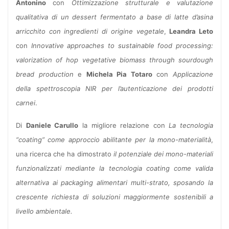
Antonino
con
Ottimizzazione strutturale e valutazione
qualitativa di un dessert fermentato a base di latte d’asina
arricchito con ingredienti di origine vegetale
,
Leandra Leto
con
Innovative approaches to sustainable food processing:
valorization of hop vegetative biomass through sourdough
bread production
e
Michela Pia Totaro
con
Applicazione
della spettroscopia NIR per l’autenticazione dei prodotti
carnei
.
Di
Daniele Carullo
la migliore relazione con
La tecnologia
“coating” come approccio abilitante per la mono-materialità
,
una ricerca che ha dimostrato
il potenziale dei mono-materiali
funzionalizzati mediante la tecnologia coating come valida
alternativa ai packaging alimentari multi-strato, sposando la
crescente richiesta di soluzioni maggiormente sostenibili a
livello ambientale.