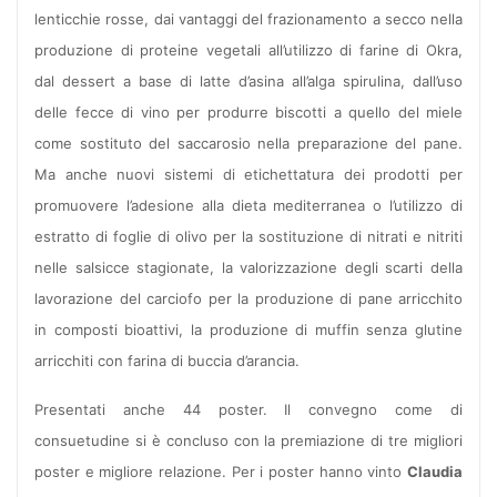
lenticchie rosse, dai vantaggi del frazionamento a secco nella
produzione di proteine vegetali all’utilizzo di farine di Okra,
dal dessert a base di latte d’asina all’alga spirulina, dall’uso
delle fecce di vino per produrre biscotti a quello del miele
come sostituto del saccarosio nella preparazione del pane.
Ma anche nuovi sistemi di etichettatura dei prodotti per
promuovere l’adesione alla dieta mediterranea o l’utilizzo di
estratto di foglie di olivo per la sostituzione di nitrati e nitriti
nelle salsicce stagionate, la valorizzazione degli scarti della
lavorazione del carciofo per la produzione di pane arricchito
in composti bioattivi, la produzione di muffin senza glutine
arricchiti con farina di buccia d’arancia.
Presentati anche 44 poster. Il convegno come di
consuetudine si è concluso con la premiazione di tre migliori
poster e migliore relazione. Per i poster hanno vinto
Claudia