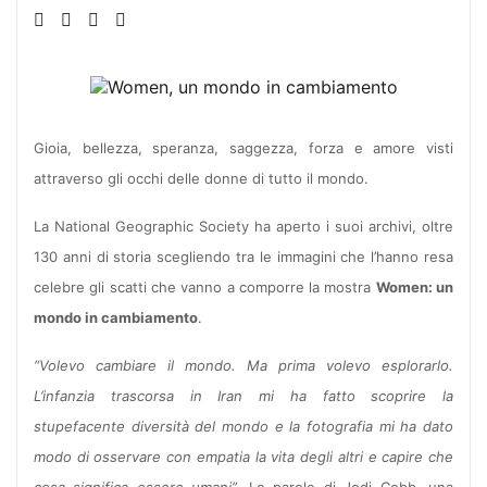
Gioia, bellezza, speranza, saggezza, forza e amore visti
attraverso gli occhi delle donne di tutto il mondo.
La National Geographic Society ha aperto i suoi archivi, oltre
130 anni di storia scegliendo tra le immagini che l’hanno resa
celebre gli scatti che vanno a comporre la mostra
Women: un
mondo in cambiamento
.
“Volevo cambiare il mondo. Ma prima volevo esplorarlo.
L’infanzia trascorsa in Iran mi ha fatto scoprire la
stupefacente diversità del mondo e la fotografia mi ha dato
modo di osservare con empatia la vita degli altri e capire che
cosa significa essere umani”.
Le parole di Jodi Cobb, una