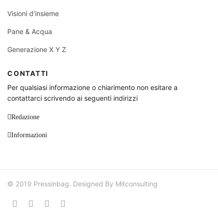
Visioni d'insieme
Pane & Acqua
Generazione X Y Z
CONTATTI
Per qualsiasi informazione o chiarimento non esitare a
contattarci scrivendo ai seguenti indirizzi
Redazione
Informazioni
© 2019 Pressinbag. Designed By Mitconsulting