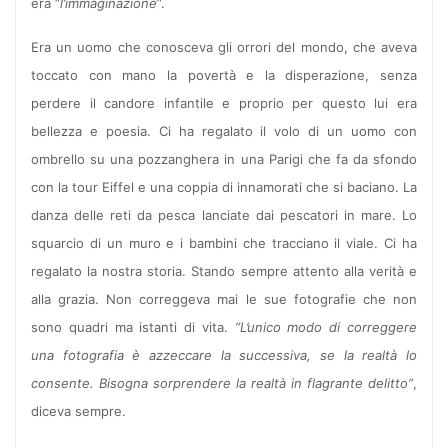
era “
l’immaginazione
”.
Era un uomo che conosceva gli orrori del mondo, che aveva
toccato con mano la povertà e la disperazione, senza
perdere il candore infantile e proprio per questo lui era
bellezza e poesia. Ci ha regalato il volo di un uomo con
ombrello su una pozzanghera in una Parigi che fa da sfondo
con la tour Eiffel e una coppia di innamorati che si baciano. La
danza delle reti da pesca lanciate dai pescatori in mare. Lo
squarcio di un muro e i bambini che tracciano il viale. Ci ha
regalato la nostra storia. Stando sempre attento alla verità e
alla grazia. Non correggeva mai le sue fotografie che non
sono quadri ma istanti di vita.
“L’unico modo di correggere
una fotografia è azzeccare la successiva, se la realtà lo
consente. Bisogna sorprendere la realtà in flagrante delitto”
,
diceva sempre.