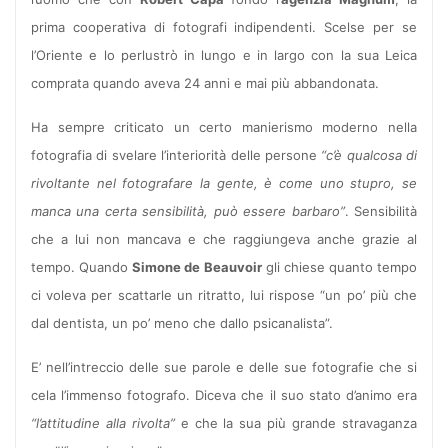
prima cooperativa di fotografi indipendenti. Scelse per se
l’Oriente e lo perlustrò in lungo e in largo con la sua Leica
comprata quando aveva 24 anni e mai più abbandonata.
Ha sempre criticato un certo manierismo moderno nella
fotografia di svelare l’interiorità delle persone
“c’è qualcosa di
rivoltante nel fotografare la gente, è come uno stupro, se
manca una certa sensibilità, può essere barbaro”
. Sensibilità
che a lui non mancava e che raggiungeva anche grazie al
tempo. Quando
Simone de Beauvoir
gli chiese quanto tempo
ci voleva per scattarle un ritratto, lui rispose “un po’ più che
dal dentista, un po’ meno che dallo psicanalista”.
E’ nell’intreccio delle sue parole e delle sue fotografie che si
cela l’immenso fotografo. Diceva che il suo stato d’animo era
“l’attitudine alla rivolta”
e che la sua più grande stravaganza