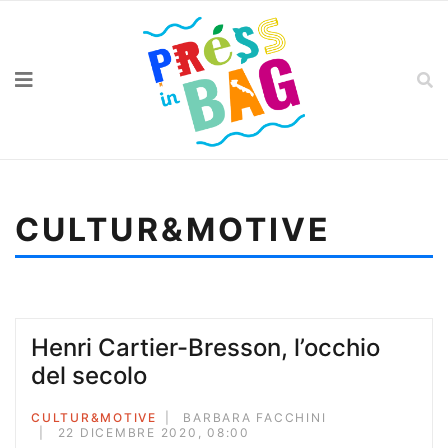
CULTUR&MOTIVE
Sei qui:
Home
Cultur&motive
Le mie radici in cielo
Henri Cartier-Bresson, l’occhio
del secolo
CULTUR&MOTIVE
BARBARA FACCHINI
22 DICEMBRE 2020, 08:00