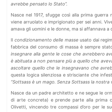
avrebbe pensato lo Stato”.
Nasce nel 1917, sfugge così alla prima guerra 
viene arruolato e imprigionato per sei anni. Viv
amava gli uomini e le donne, ma si affannava a c
Il
condizionamento delle masse
usato dai regim
fabbrica del consumo di massa è sempre stato
insegnare alla gente le cose che avrebbero avut
è abituata a non pensare più a quello che avev
ascoltare quello che le insegnavano che avreb
questa logica silenziosa e strisciante che infes
“Sottsass è un mago. Senza Sottsass la nostra v
Nasce da un padre architetto e ne segue le orm
di arte concreta) e prende parte alla prima co
Olivetti, vincendo tre compassi d’oro per le su