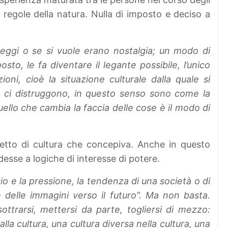
regole della natura. Nulla di imposto e deciso a
eggi o se si vuole erano nostalgia; un modo di
sto, le fa diventare il legante possibile, l’unico
zioni, cioè la situazione culturale dalla quale si
 ci distruggono, in questo senso sono come la
llo che cambia la faccia delle cose è il modo di
ncetto di cultura che concepiva. Anche in questo
ndesse a logiche di interesse di potere.
ncio e la pressione, la tendenza di una società o di
 delle immagini verso il futuro”. Ma non basta.
ottrarsi, mettersi da parte, togliersi di mezzo:
lla cultura, una cultura diversa nella cultura, una