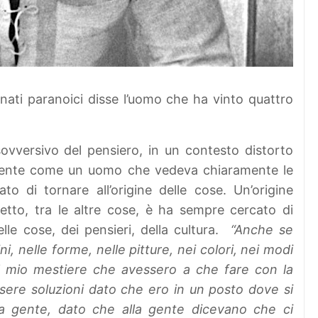
nati paranoici disse l’uomo che ha vinto quattro
ovversivo del pensiero, in un contesto distorto
mente come un uomo che vedeva chiaramente le
o di tornare all’origine delle cose. Un’origine
tetto, tra le altre cose, è ha sempre cercato di
lle cose, dei pensieri, della cultura.
“Anche se
 nelle forme, nelle pitture, nei colori, nei modi
 del mio mestiere che avessero a che fare con la
ere soluzioni dato che ero in un posto dove si
a gente, dato che alla gente dicevano che ci