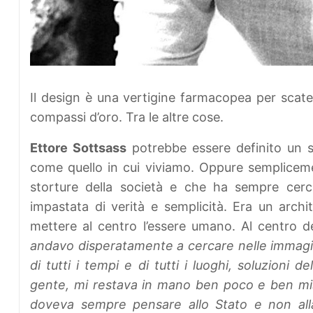
Il design è una vertigine farmacopea per scate
compassi d’oro. Tra le altre cose.
Ettore Sottsass
potrebbe essere definito un s
come quello in cui viviamo. Oppure semplice
storture della società e che ha sempre cercat
impastata di verità e semplicità. Era un archi
mettere al centro l’essere umano. Al centro de
andavo disperatamente a cercare nelle immagini,
di tutti i tempi e di tutti i luoghi, soluzioni
gente, mi restava in mano ben poco e ben mis
doveva sempre pensare allo Stato e non all