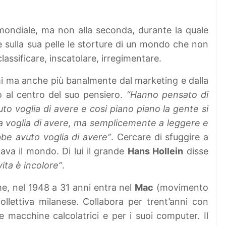
mondiale, ma non alla seconda, durante la quale
e sulla sua pelle le storture di un mondo che non
lassificare, inscatolare, irregimentare.
i ma anche più banalmente dal marketing e dalla
 al centro del suo pensiero.
“Hanno pensato di
o voglia di avere e cosi piano piano la gente si
a voglia di avere, ma semplicemente a leggere e
be avuto voglia di avere”
. Cercare di sfuggire a
tava il mondo. Di lui il grande
Hans Hollein
disse
ita è incolore”
.
e, nel 1948 a 31 anni entra nel
Mac
(movimento
llettiva milanese. Collabora per trent’anni con
e macchine calcolatrici e per i suoi computer. Il