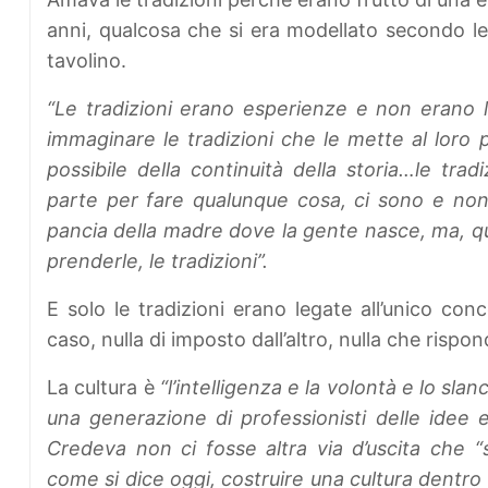
anni, qualcosa che si era modellato secondo le 
tavolino.
“Le tradizioni erano esperienze e non erano l
immaginare le tradizioni che le mette al loro po
possibile della continuità della storia…le tradi
parte per fare qualunque cosa, ci sono e non
pancia della madre dove la gente nasce, ma, que
prenderle, le tradizioni”.
E solo le tradizioni erano legate all’unico co
caso, nulla di imposto dall’altro, nulla che rispo
La cultura è
“l’intelligenza e la volontà e lo sla
una generazione di professionisti delle idee e
Credeva non ci fosse altra via d’uscita che “s
come si dice oggi, costruire una cultura dentro a