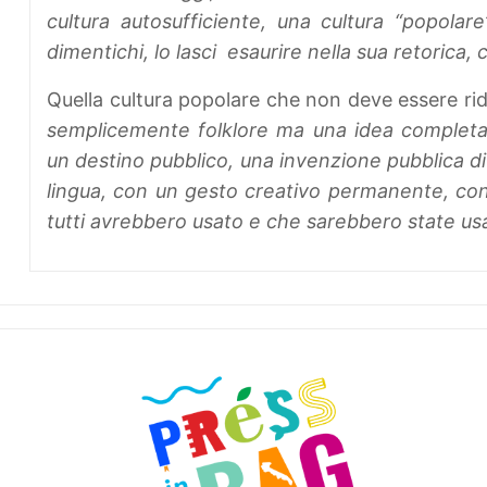
cultura autosufficiente, una cultura “popola
dimentichi, lo lasci esaurire nella sua retorica, ch
Quella cultura popolare che non deve essere rid
semplicemente folklore ma una idea completa,
un destino pubblico, una invenzione pubblica dif
lingua, con un gesto creativo permanente, con 
tutti avrebbero usato e che sarebbero state usat