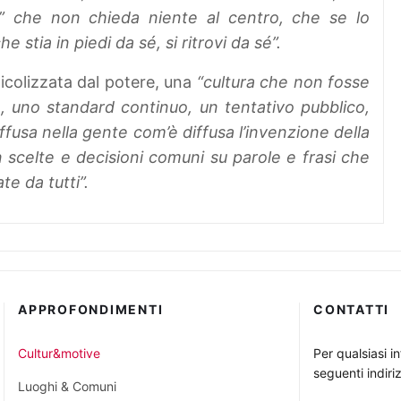
re” che non chieda niente al centro, che se lo
e stia in piedi da sé, si ritrovi da sé”.
icolizzata dal potere, una
“cultura che non fosse
 uno standard continuo, un tentativo pubblico,
fusa nella gente com’è diffusa l’invenzione della
scelte e decisioni comuni su parole e frasi che
e da tutti”.
APPROFONDIMENTI
CONTATTI
Cultur&motive
Per qualsiasi i
seguenti indiriz
Luoghi & Comuni