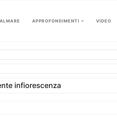
OALMARE
APPROFONDIMENTI
VIDEO
nte infiorescenza