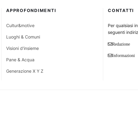
APPROFONDIMENTI
CONTATTI
Cultur&motive
Per qualsiasi i
seguenti indiriz
Luoghi & Comuni
Redazione
Visioni d'insieme
Informazioni
Pane & Acqua
Generazione X Y Z