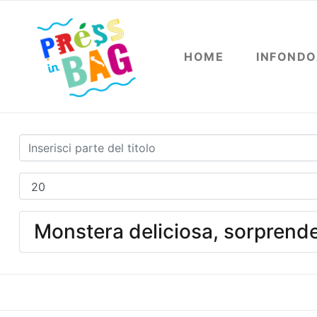
HOME
INFOND
Monstera deliciosa, sorprende