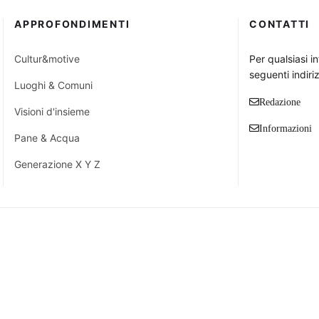
APPROFONDIMENTI
CONTATTI
Cultur&motive
Per qualsiasi i
seguenti indiriz
Luoghi & Comuni
Redazione
Visioni d'insieme
Informazioni
Pane & Acqua
Generazione X Y Z