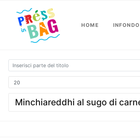
HOME
INFOND
Minchiareddhi al sugo di carne