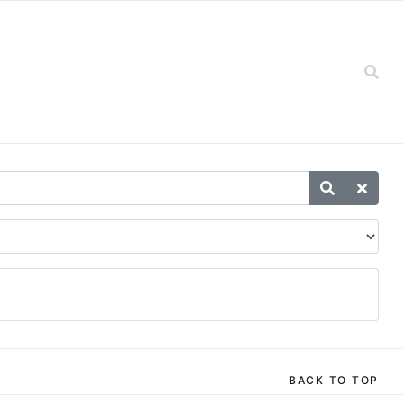
BACK TO TOP