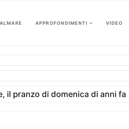
OALMARE
APPROFONDIMENTI
VIDEO
, il pranzo di domenica di anni fa