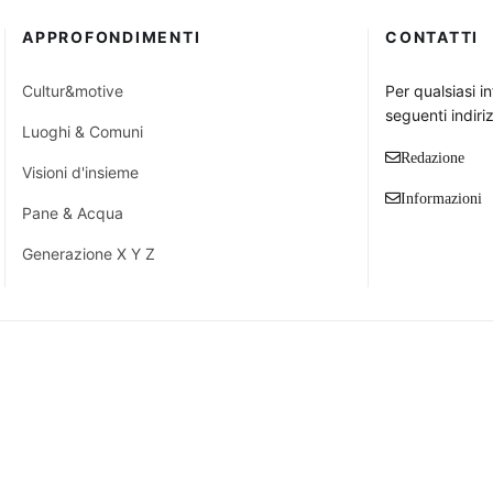
APPROFONDIMENTI
CONTATTI
Cultur&motive
Per qualsiasi i
seguenti indiriz
Luoghi & Comuni
Redazione
Visioni d'insieme
Informazioni
Pane & Acqua
Generazione X Y Z