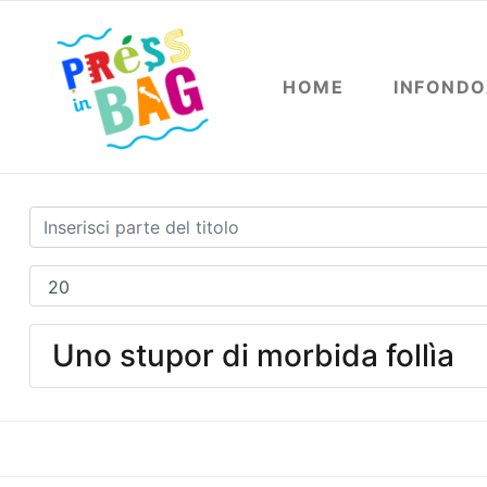
HOME
INFOND
Uno stupor di morbida follìa