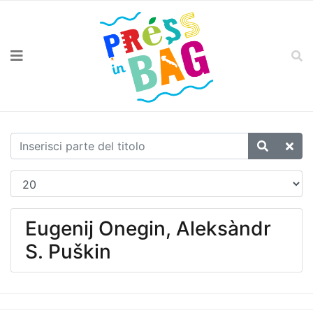
Eugenij Onegin, Aleksàndr
S. Puškin