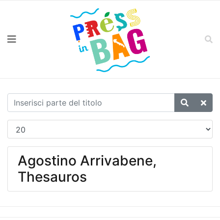
Agostino Arrivabene,
Thesauros