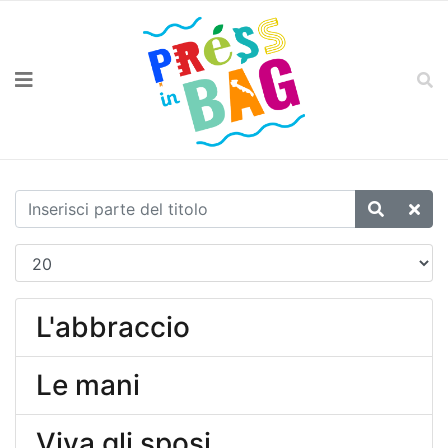
L'abbraccio
Le mani
Viva gli sposi