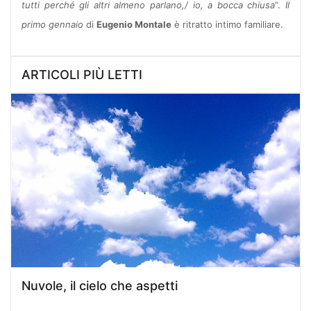
tutti perché gli altri almeno parlano,/ io, a bocca chiusa
”.
Il
primo gennaio
di
Eugenio Montale
è ritratto intimo familiare.
ARTICOLI PIÙ LETTI
Nuvole, il cielo che aspetti