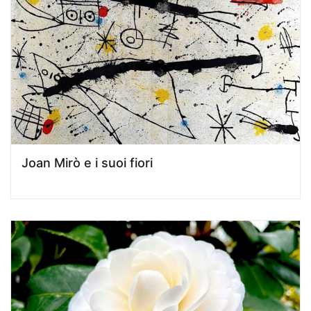
Joan Mirò e i suoi fiori