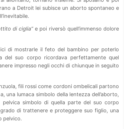
ano a Detroit lei subisce un aborto spontaneo e
’inevitabile.
tito di ciglia”
e poi riversò quell’immenso dolore
ici di mostrarle il feto del bambino per poterlo
a del suo corpo ricordava perfettamente quel
nere impresso negli occhi di chiunque in seguito
enzuola, fili rossi come cordoni ombelicali partono
ma, una lumaca simbolo della lentezza dell’aborto,
 pelvica simbolo di quella parte del suo corpo
rado di trattenere e proteggere suo figlio, una
o pelvico.