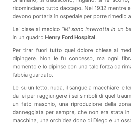
ricominciano tutto daccapo. Nel 1932 mentre er
devono portarla in ospedale per porre rimedio all
Lei disse al medico
“Mi sono interrotta in un bat
in un quadro
Henry Ford Hospital
.
Per tirar fuori tutto quel dolore chiese ai med
dipingere. Non le fu concesso, ma ogni fibr
momento e lo dipinse con una tale forza da rima
l’abbia guardato.
Lei su un letto, nuda, il sangue a macchiare le l
da lei per raggiungere i sei simboli di quel trau
un feto maschio, una riproduzione della zona
danneggiata per sempre, che non era stata in g
macchina, una orchidea dono di Diego e un oss