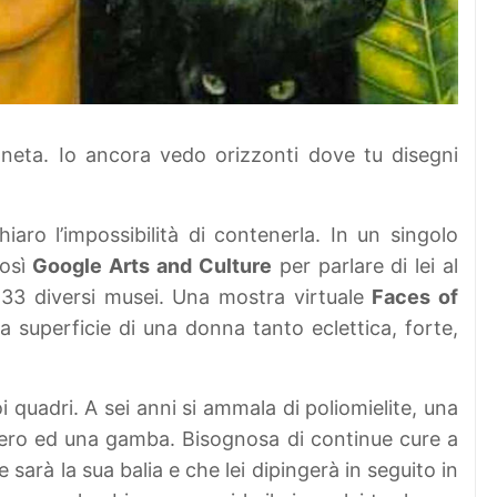
eta. Io ancora vedo orizzonti dove tu disegni
aro l’impossibilità di contenerla. In un singolo
Così
Google Arts and Culture
per parlare di lei al
33 diversi musei. Una mostra virtuale
Faces of
a superficie di una donna tanto eclettica, forte,
i quadri. A sei anni si ammala di poliomielite, una
utero ed una gamba. Bisognosa di continue cure a
sarà la sua balia e che lei dipingerà in seguito in