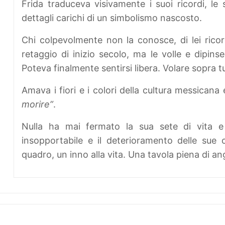
Frida traduceva visivamente i suoi ricordi, l
dettagli carichi di un simbolismo nascosto.
Chi colpevolmente non la conosce, di lei ricor
retaggio di inizio secolo, ma le volle e dipinse
Poteva finalmente sentirsi libera. Volare sopra tut
Amava i fiori e i colori della cultura messican
morire”
.
Nulla ha mai fermato la sua sete di vita e
insopportabile e il deterioramento delle sue c
quadro, un inno alla vita. Una tavola piena di angu