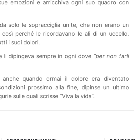
e sue emozioni e arricchiva ogni suo quadro con
da solo le sopracciglia unite, che non erano un
 così perché le ricordavano le ali di un uccello.
ti i suoi dolori.
a e li dipingeva sempre in ogni dove
“per non farli
 anche quando ormai il dolore era diventato
ondizioni prossimo alla fine, dipinse un ultimo
rie sulle quali scrisse “Viva la vida”.