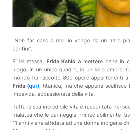
“Non far caso a me…io vengo da un altro pian
confini”.
E’ lei stessa,
Frida Kahlo
a mettere bene in chi
luogo, in un unico quadro, in un solo amore. 
mondo ha raccolto 800 opere appartenenti a 
Frida
(qui)
, titanica, ma che appena scalfisce l
impavida, appassionata della vita.
Tutta la sua incredibile vita è raccontata nei suo
malattia che le danneggia irrimediabilmente l’
11 anni viene affidata ad una donna indigena che 