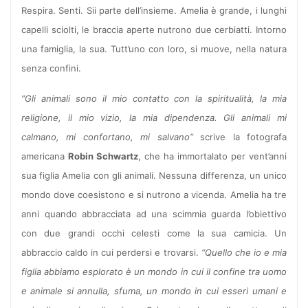
Respira. Senti. Sii parte dell’insieme. Amelia è grande, i lunghi
capelli sciolti, le braccia aperte nutrono due cerbiatti. Intorno
una famiglia, la sua. Tutt’uno con loro, si muove, nella natura
senza confini.
“Gli animali sono il mio contatto con la spiritualità, la mia
religione, il mio vizio, la mia dipendenza. Gli animali mi
calmano, mi confortano, mi salvano”
scrive la fotografa
americana
Robin Schwartz
, che ha immortalato per vent’anni
sua figlia Amelia con gli animali. Nessuna differenza, un unico
mondo dove coesistono e si nutrono a vicenda. Amelia ha tre
anni quando abbracciata ad una scimmia guarda l’obiettivo
con due grandi occhi celesti come la sua camicia. Un
abbraccio caldo in cui perdersi e trovarsi.
“Quello che io e mia
figlia abbiamo esplorato è un mondo in cui il confine tra uomo
e animale si annulla, sfuma, un mondo in cui esseri umani e