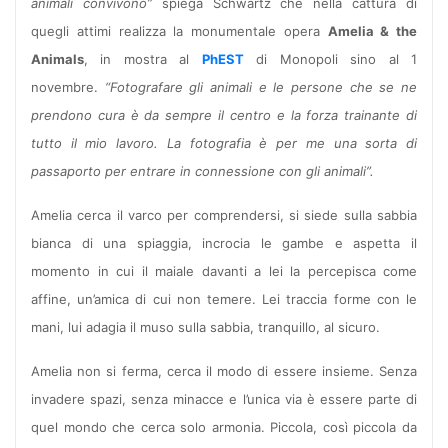
animali convivono”
spiega Schwartz che nella cattura di
quegli attimi realizza la monumentale opera
Amelia & the
Animals
, in mostra al
PhEST
di Monopoli sino al 1
novembre.
“Fotografare gli animali e le persone che se ne
prendono cura è da sempre il centro e la forza trainante di
tutto il mio lavoro. La fotografia è per me una sorta di
passaporto per entrare in connessione con gli animali”.
Amelia cerca il varco per comprendersi, si siede sulla sabbia
bianca di una spiaggia, incrocia le gambe e aspetta il
momento in cui il maiale davanti a lei la percepisca come
affine, un’amica di cui non temere. Lei traccia forme con le
mani, lui adagia il muso sulla sabbia, tranquillo, al sicuro.
Amelia non si ferma, cerca il modo di essere insieme. Senza
invadere spazi, senza minacce e l’unica via è essere parte di
quel mondo che cerca solo armonia. Piccola, così piccola da