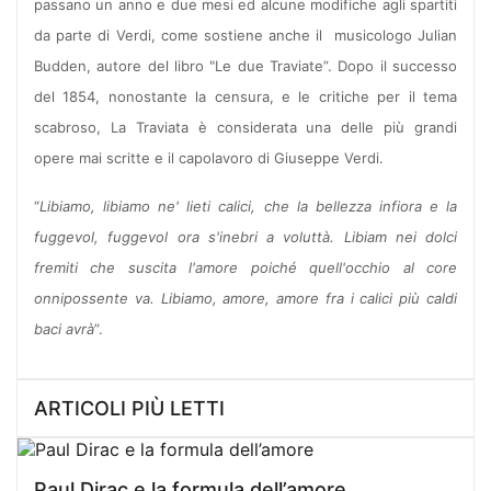
passano un anno e due mesi ed alcune modifiche agli spartiti
da parte di Verdi, come sostiene anche il musicologo Julian
Budden, autore del libro "Le due Traviate”. Dopo il successo
del 1854, nonostante la censura, e le critiche per il tema
scabroso, La Traviata è considerata una delle più grandi
opere mai scritte e il capolavoro di Giuseppe Verdi.
“
Libiamo, libiamo ne' lieti calici, che la bellezza infiora e la
fuggevol, fuggevol ora s'inebri a voluttà. Libiam nei dolci
fremiti che suscita l'amore poiché quell'occhio al core
onnipossente va. Libiamo, amore, amore fra i calici più caldi
baci avrà
”.
ARTICOLI PIÙ LETTI
Paul Dirac e la formula dell’amore