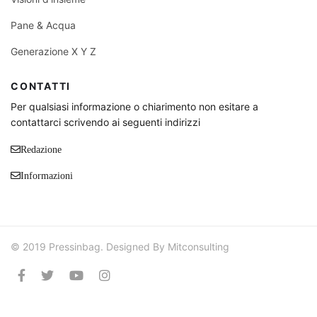
Pane & Acqua
Generazione X Y Z
CONTATTI
Per qualsiasi informazione o chiarimento non esitare a
contattarci scrivendo ai seguenti indirizzi
Redazione
Informazioni
© 2019 Pressinbag. Designed By Mitconsulting