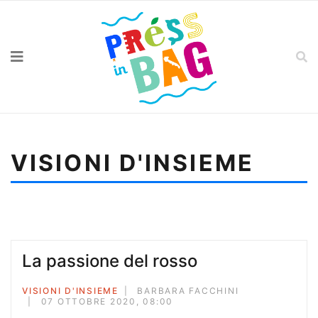
VISIONI D'INSIEME
Sei qui:
Home
Visioni d'insieme
La passione del rosso
La passione del rosso
VISIONI D'INSIEME
BARBARA FACCHINI
07 OTTOBRE 2020, 08:00