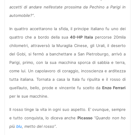
accetti di andare nell’estate prossima da Pechino a Parigi in
automobile?”
.
In quattro accettarono la sfida, il principe italiano fu uno dei
quattro che a bordo della sua
40-HP Itala
percorse 20mila
chilometri, attraversò la Muraglia Cinese, gli Urali, il deserto
del Gobi, si fermò a banchettare a San Pietroburgo, arrivò a
Parigi, primo, con la sua macchina sporca di sabbia e terra,
come lui. Un capolavoro di coraggio, incoscienza e arditezza
tutta italiana. Tornata a casa la Itala fu ripulita e il rosso di
quell’auto, bello, prode e vincente fu scelto da
Enzo Ferrari
per le sue macchine.
Il rosso tinge la vita in ogni suo aspetto. E’ ovunque, sempre
e tutto conquista, lo diceva anche
Picasso
“Quando non ho
più
blu
, metto del rosso”
.