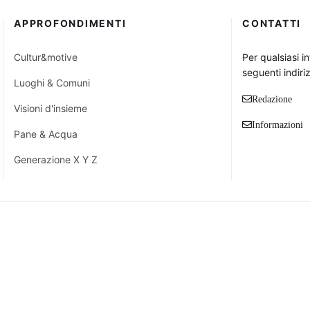
APPROFONDIMENTI
CONTATTI
Cultur&motive
Per qualsiasi i
seguenti indiriz
Luoghi & Comuni
Redazione
Visioni d'insieme
Informazioni
Pane & Acqua
Generazione X Y Z