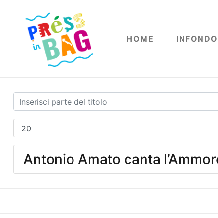
HOME
INFOND
Antonio Amato canta l’Ammor