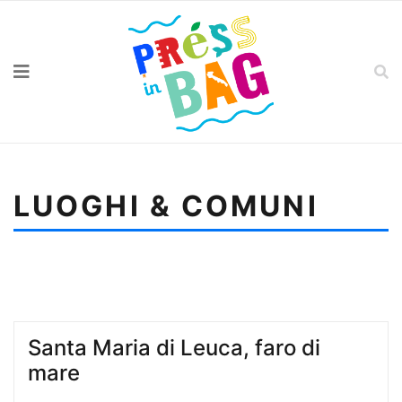
LUOGHI & COMUNI
Sei qui:
Home
Luoghi & Comuni
Museo della ceramica di Grottaglie, storia
contemporanea
Santa Maria di Leuca, faro di
mare