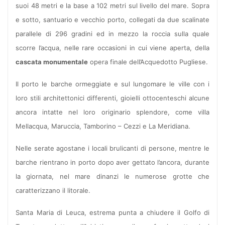
suoi 48 metri e la base a 102 metri sul livello del mare. Sopra
e sotto, santuario e vecchio porto, collegati da due scalinate
parallele di 296 gradini ed in mezzo la roccia sulla quale
scorre l’acqua, nelle rare occasioni in cui viene aperta, della
cascata monumentale
opera finale dell’Acquedotto Pugliese.
Il porto le barche ormeggiate e sul lungomare le ville con i
loro stili architettonici differenti, gioielli ottocenteschi alcune
ancora intatte nel loro originario splendore, come villa
Mellacqua, Maruccia, Tamborino – Cezzi e La Meridiana.
Nelle serate agostane i locali brulicanti di persone, mentre le
barche rientrano in porto dopo aver gettato l’ancora, durante
la giornata, nel mare dinanzi le numerose grotte che
caratterizzano il litorale.
Santa Maria di Leuca, estrema punta a chiudere il Golfo di