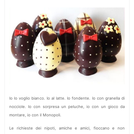
Io lo voglio bianco. Io al latte. Io fondente. Io con granella di
nocciole. Io con sorpresa un peluche, io con un gioco da
montare, io con il Monopoli.
Le richieste dei nipoti, amiche e amici, fioccano e non