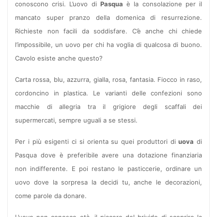
conoscono crisi. L’uovo di
Pasqua
è la consolazione per il
mancato super pranzo della domenica di resurrezione.
Richieste non facili da soddisfare. C’è anche chi chiede
l’impossibile, un uovo per chi ha voglia di qualcosa di buono.
Cavolo esiste anche questo?
Carta rossa, blu, azzurra, gialla, rosa, fantasia. Fiocco in raso,
cordoncino in plastica. Le varianti delle confezioni sono
macchie di allegria tra il grigiore degli scaffali dei
supermercati, sempre uguali a se stessi.
Per i più esigenti ci si orienta su quei produttori di
uova
di
Pasqua dove è preferibile avere una dotazione finanziaria
non indifferente. E poi restano le pasticcerie, ordinare un
uovo dove la sorpresa la decidi tu, anche le decorazioni,
come parole da donare.