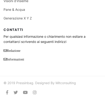
Visioni d'insieme
Pane & Acqua
Generazione X Y Z
CONTATTI
Per qualsiasi informazione o chiarimento non esitare a
contattarci scrivendo ai seguenti indirizzi
Redazione
Informazioni
© 2019 Pressinbag. Designed By Mitconsulting