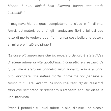
Manet. I suoi dipinti Last Flowers hanno una storia
incredibile”
Immaginava Manet, quasi completamente cieco in fin di vita.
Amici, estimatori, parenti, gli mandavano fiori e lui dal suo
letto di morte vedeva quei fiori, l’unica cosa bella che poteva
ammirare e iniziò a dipingerli.
“La cosa più importante che ho imparato da loro è stata l'idea
di scene intime di vita quotidiana…Il concetto è cresciuto da
lì, per me è stato un concetto rivoluzionario, e lo è ancora:
puoi dipingere una natura morta intima ma poi pensare al
tempo in cui stai vivendo. Ci sono così tanti dipinti realisti là
fuori che sembrano di duecento o trecento anni fa”
disse in
una intervista.
Prese il pennello e i suoi tubetti a olio, dipinse una piccola