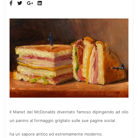
Il Manet del McDonalds diventato famoso dipingendo ad olio
un panino al formaggio grigliato sulle sue pagine social
ha un sapore antico ed estremamente moderno.