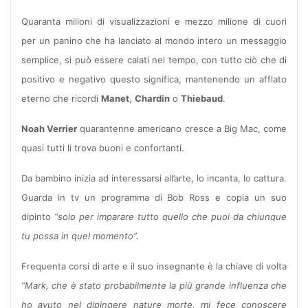
Quaranta milioni di visualizzazioni e mezzo milione di cuori
per un panino che ha lanciato al mondo intero un messaggio
semplice, si può essere calati nel tempo, con tutto ciò che di
positivo e negativo questo significa, mantenendo un afflato
eterno che ricordi
Manet
,
Chardin
o
Thiebaud
.
Noah Verrier
quarantenne americano cresce a Big Mac, come
quasi tutti li trova buoni e confortanti.
Da bambino inizia ad interessarsi all’arte, lo incanta, lo cattura.
Guarda in tv un programma di Bob Ross e copia un suo
dipinto
“solo per imparare tutto quello che puoi da chiunque
tu possa in quel momento”.
Frequenta corsi di arte e il suo insegnante è la chiave di volta
“Mark, che è stato probabilmente la più grande influenza che
ho avuto nel dipingere nature morte, mi fece conoscere