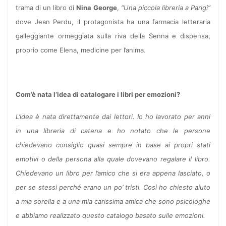
trama di un libro di
Nina George
,
“Una piccola libreria a Parigi”
dove Jean Perdu, il protagonista ha una farmacia letteraria
galleggiante ormeggiata sulla riva della Senna e dispensa,
proprio come Elena, medicine per l’anima.
Com’è nata l’idea di catalogare i libri per emozioni?
L’idea è nata direttamente dai lettori. Io ho lavorato per anni
in una libreria di catena e ho notato che le persone
chiedevano consiglio quasi sempre in base ai propri stati
emotivi o della persona alla quale dovevano regalare il libro.
Chiedevano un libro per l’amico che si era appena lasciato, o
per se stessi perché erano un po’ tristi. Così ho chiesto aiuto
a mia sorella e a una mia carissima amica che sono psicologhe
e abbiamo realizzato questo catalogo basato sulle emozioni.