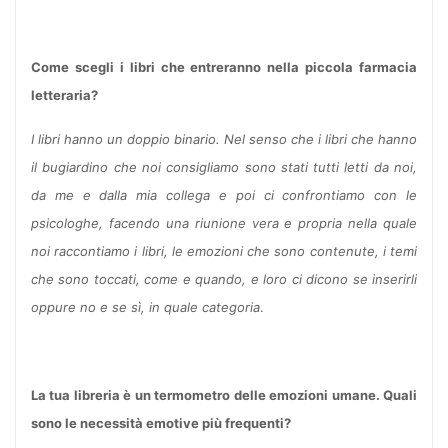
Come scegli i libri che entreranno nella piccola farmacia
letteraria?
I libri hanno un doppio binario. Nel senso che i libri che hanno
il bugiardino che noi consigliamo sono stati tutti letti da noi,
da me e dalla mia collega e poi ci confrontiamo con le
psicologhe, facendo una riunione vera e propria nella quale
noi raccontiamo i libri, le emozioni che sono contenute, i temi
che sono toccati, come e quando, e loro ci dicono se inserirli
oppure no e se sì, in quale categoria
.
La tua libreria è un termometro delle emozioni umane. Quali
sono le necessità emotive più frequenti?