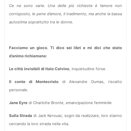
Ce ne sono varie. Una delle più richieste è l’amore non
corrisposto, le pene d’amore, il tradimento, ma anche la bassa
autostima soprattutto tra le donne.
Facciamo un gioco. Ti dico sei libri e mi dici che stato
d’animo richiamano:
Le città invisibili di Italo Calvino
, inquietudine forse.
Il conte di Montecristo
di Alexandre Dumas, riscatto
personale.
Jane Eyre
di Charlotte Bronte, emancipazione femminile
Sulla Strada
di Jack Kerouac, sogni da realizzare, loro stanno
cercando la loro strada nella vita.