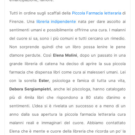
Tutti in ordine sugli scaffali della
Piccola Farmacia letteraria
di
Firenze. Una
libreria indipendente
nata per dare ascolto ai
sentimenti umani e possibilmente offrirne una cura. I malanni
del cuore si sa, sono i più comuni e tutti cercano un rimedio.
Non sorprende quindi che un libro possa lenire le pene
d’amore perdute. Così
Elena Molini
, dopo un passato in una
grande libreria di catena ha deciso di aprire la sua piccola
farmacia che dispensa libri come cura ai malesseri umani. Lei
con la sorella
Ester
, psicologa e l’amica di tutta una vita,
Debora Sergiampietri
, anche lei piscologa, hanno catalogato
più di 4mila libri che rispondono a 80 stato d’animo e
sentimenti. L’idea si è rivelata un successo e a meno di un
anno dalla sua apertura la piccola farmacia letteraria cura
malanni reali e immaginari del cuore. Abbiamo contattato
Elena che è mente e cuore della libreria che ricorda un po’ la