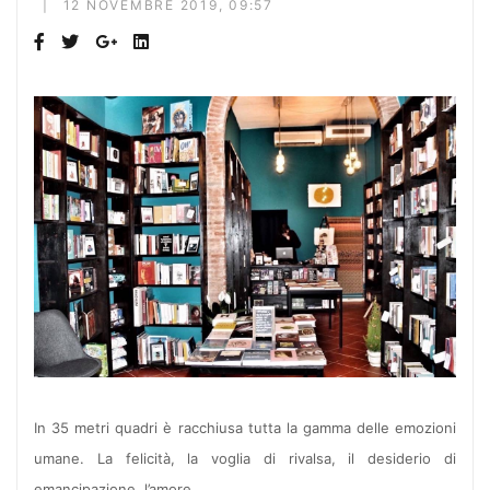
12 NOVEMBRE 2019, 09:57
In 35 metri quadri è racchiusa tutta la gamma delle emozioni
umane. La felicità, la voglia di rivalsa, il desiderio di
emancipazione, l’amore.