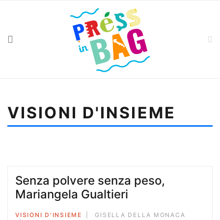
VISIONI D'INSIEME
Sei qui:
Home
Visioni d'insieme
Senza polvere senza peso, Mariangela Gualtieri
Senza polvere senza peso,
Mariangela Gualtieri
VISIONI D'INSIEME
GISELLA DELLA MONACA