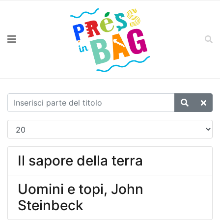
Il sapore della terra
Uomini e topi, John
Steinbeck