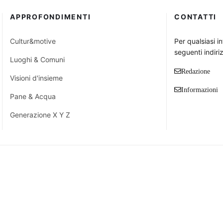
APPROFONDIMENTI
CONTATTI
Cultur&motive
Per qualsiasi i
seguenti indiriz
Luoghi & Comuni
Redazione
Visioni d'insieme
Informazioni
Pane & Acqua
Generazione X Y Z